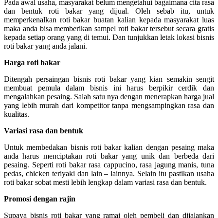
Pada awal usaha, masyarakat belum mengetahui bagaimana cita rasa
dan bentuk roti bakar yang dijual. Oleh sebab itu, untuk
memperkenalkan roti bakar buatan kalian kepada masyarakat luas
maka anda bisa memberikan sampel roti bakar tersebut secara gratis
kepada setiap orang yang di temui. Dan tunjukkan letak lokasi bisnis
roti bakar yang anda jalani.
Harga roti bakar
Ditengah persaingan bisnis roti bakar yang kian semakin sengit
membuat pemula dalam bisnis ini harus berpikir cerdik dan
mengalahkan pesaing. Salah satu nya dengan menerapkan harga jual
yang lebih murah dari kompetitor tanpa mengsampingkan rasa dan
kualitas.
Variasi rasa dan bentuk
Untuk membedakan bisnis roti bakar kalian dengan pesaing maka
anda harus menciptakan roti bakar yang unik dan berbeda dari
pesaing. Seperti roti bakar rasa cappucino, rasa jagung manis, tuna
pedas, chicken teriyaki dan lain – lainnya. Selain itu pastikan usaha
roti bakar sobat mesti lebih lengkap dalam variasi rasa dan bentuk.
Promosi dengan rajin
Supaya bisnis roti bakar yang ramai oleh pembeli dan dijalankan