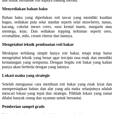
alat untuk memasak roti supaya matang merata.
Menyediakan bahan baku
Bahan baku yang diperlukan roti tawar yang memiliki kualitas
bagus, sediakan pula selai standar seperti selai strawberry, nanas,
kacang, cokelat meses ceres, susu kental manis, margarin atau
mentega, keju. Dan sediakan topping kekinian seperti oreo,
ovomaltine, milo, cream cheese dan lainnya.
Mengetahui teknik pembuatan roti bakar
Meskipun terbilang simple hanya roti bakar, tetapi tetap harus
mengetahui teknik yang benar agar tercipta rasa enak dan memiliki
kematangan yang sempurna. Dengan begitu roti bakar yang kalian
punya akan berbeda dengan yang lainnya.
Lokasi usaha yang strategis
Setelah menguasai cara membuat roti bakar yang enak lezat dan
mempersiapkan bahan dan alat yang ada maka selanjutnya adalah
mencari lokasi yang tepat dan strategis. Pilihlah lokasi yang ramai
dilalui banyak orang dan nyaman untuk bersantai.
Pemberian sampel gratis