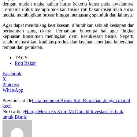
dengan mudah maka kalian harus bekerja keras pada awalannya.
Terutama untuk mempromosikan bisnis roti bakar disejumlah social
media, membagikan brosur hingga memasang spanduk dan lainnya.
Agar dapat mendulang kesuksesan, dibutuhkan sebuah kesiapan dan
perjuangan yang ekstra. Perhatikan beberapa hal agar tingkat
kepuasan konsumen meningkat, demi kesuksesan bisnis. Seperti,
selalu memastikan kualitas produk dan layanan, menjaga kebersihan
tempat dan peralatan.
TAGS
Roti Bakar
Facebook
X
Pinterest
WhatsApp
Previous article
Cara memulai Bisnis Roti Rumahan dengan modal
kecil
Next article
Harga Mesin Es Krim McDonald Investasi Terbaik
untuk Bisnis