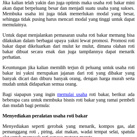
Jika kalian telah yakin dan juga optimis maka usaha roti bakar mini
akan dapat berpeluang besar dan menjadi suatu usaha yang sukses.
Membuka usaha ini juga tidak memerlukan modal yang besar,
sehingga tidak pusing harus mencari modal yang tinggi untuk dapat
memulainya.
Untuk dapat menjalankan pemasaran usaha roti bakar memang bisa
dilakukan dalam berbagai upaya yakni lewat promosi. Promosi roti
bakar dapat dikeluarkan dari mulut ke mulut, dimana olahan roti
bakar dibuat secara enak dan juga tampilannya dapat menarik
perhatian.
Keuntungan jika kalian memilih terjun di peluang untuk usaha roti
bakar ini yakni merupakan jajanan dari roti yang dibakar yang
banyak dicari dan diburu banyak orang, dengan harga murah serta
mudah untuk didaparkan semua orang.
Bagi siapapun yang ingin
memulai usaha
roti bakar, berikut ada
beberapa cara untuk membuka bisnis roti bakar yang ramai pembeli
dan mudah bagi pemula:
Menyediakan peralatan usaha roti bakar
Menyediakan seperti gerobak yang menarik, kompos gas, alat
pemanggang roti , piring, alat makan, wadai tempat selai, spatula