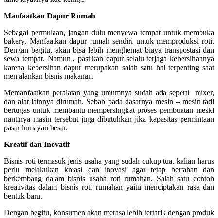
Manfaatkan Dapur Rumah
Sebagai permulaan, jangan dulu menyewa tempat untuk membuka
bakery. Manfaatkan dapur rumah sendiri untuk memproduksi roti.
Dengan begitu, akan bisa lebih menghemat biaya transpostasi dan
sewa tempat. Namun , pastikan dapur selalu terjaga kebersihannya
karena kebersihan dapur merupakan salah satu hal terpenting saat
menjalankan bisnis makanan.
Memanfaatkan peralatan yang umumnya sudah ada seperti mixer,
dan alat lainnya dirumah. Sebab pada dasarnya mesin – mesin tadi
bertugas untuk membantu mempersingkat proses pembuatan meski
nantinya masin tersebut juga dibutuhkan jika kapasitas permintaan
pasar lumayan besar.
Kreatif dan Inovatif
Bisnis roti termasuk jenis usaha yang sudah cukup tua, kalian harus
perlu melakukan kreasi dan inovasi agar tetap bertahan dan
berkembang dalam bisnis usaha roti rumahan. Salah satu contoh
kreativitas dalam bisnis roti rumahan yaitu menciptakan rasa dan
bentuk baru.
Dengan begitu, konsumen akan merasa lebih tertarik dengan produk