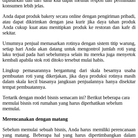
dipasarkan dan dari sana kita dapat melihat respon dan permintaan
konsumen lebih jelas.
Anda dapat produk bakery secara online dengan pengiriman pribadi,
atau dapat dikirimkan dengan jasa kurir jika daya tahan produk
Anda cukup kuat atau menitipkan produk ke restoran dan kafe di
sekitar.
Umumnya penjual memasarkan rotinya dengan sistem titip warung,
setiap hari Anda akan datang untuk mengontrol jumlah roti yang
laku terjual pada hari sebelumnya selain itu mereka juga menyetok
kembali apabila stok roti ditoko tersebut mulai habis.
Lingkup pemasarannya bergantung dari skala besarnya usaha
pembuatan roti yang dikerjakan, jika daya produksi rotinya masih
dalam skala kecil biasanya jangkuan penjualannya hanya disekitar
tempat pembuatannya.
Tertarik dengan model bisnis semacam ini? Berikut beberapa cara
memulai bisnis roti rumahan yang harus diperhatikan sebelum
memulai.
Merencanakan dengan matang
Sebelum memulai sebuah bisnis, Anda harus memiliki perencanaan
yang matang. Beberapa hal yang harus dipertimbangkan dalam