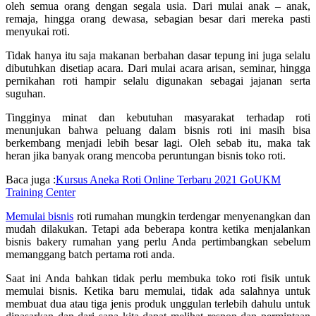
oleh semua orang dengan segala usia. Dari mulai anak – anak,
remaja, hingga orang dewasa, sebagian besar dari mereka pasti
menyukai roti.
Tidak hanya itu saja makanan berbahan dasar tepung ini juga selalu
dibutuhkan disetiap acara. Dari mulai acara arisan, seminar, hingga
pernikahan roti hampir selalu digunakan sebagai jajanan serta
suguhan.
Tingginya minat dan kebutuhan masyarakat terhadap roti
menunjukan bahwa peluang dalam bisnis roti ini masih bisa
berkembang menjadi lebih besar lagi. Oleh sebab itu, maka tak
heran jika banyak orang mencoba peruntungan bisnis toko roti.
Baca juga :
Kursus Aneka Roti Online Terbaru 2021 GoUKM
Training Center
Memulai bisnis
roti rumahan mungkin terdengar menyenangkan dan
mudah dilakukan. Tetapi ada beberapa kontra ketika menjalankan
bisnis bakery rumahan yang perlu Anda pertimbangkan sebelum
memanggang batch pertama roti anda.
Saat ini Anda bahkan tidak perlu membuka toko roti fisik untuk
memulai bisnis. Ketika baru memulai, tidak ada salahnya untuk
membuat dua atau tiga jenis produk unggulan terlebih dahulu untuk