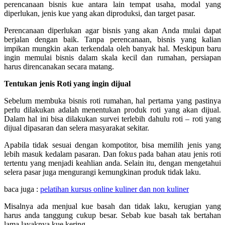
perencanaan bisnis kue antara lain tempat usaha, modal yang
diperlukan, jenis kue yang akan diproduksi, dan target pasar.
Perencanaan diperlukan agar bisnis yang akan Anda mulai dapat
berjalan dengan baik. Tanpa perencanaan, bisnis yang kalian
impikan mungkin akan terkendala oleh banyak hal. Meskipun baru
ingin memulai bisnis dalam skala kecil dan rumahan, persiapan
harus direncanakan secara matang.
Tentukan jenis Roti yang ingin dijual
Sebelum membuka bisnis roti rumahan, hal pertama yang pastinya
perlu dilakukan adalah menentukan produk roti yang akan dijual.
Dalam hal ini bisa dilakukan survei terlebih dahulu roti – roti yang
dijual dipasaran dan selera masyarakat sekitar.
Apabila tidak sesuai dengan kompotitor, bisa memilih jenis yang
lebih masuk kedalam pasaran. Dan fokus pada bahan atau jenis roti
tertentu yang menjadi keahlian anda. Selain itu, dengan mengetahui
selera pasar juga mengurangi kemungkinan produk tidak laku.
baca juga :
pelatihan kursus online kuliner dan non kuliner
Misalnya ada menjual kue basah dan tidak laku, kerugian yang
harus anda tanggung cukup besar. Sebab kue basah tak bertahan
lama layaknya kue kering.