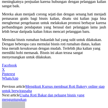
meningkatnya penjualan karena hubungan dengan pelanggan kalian
sangat baik.
Mereka akan menjadi corong sejati dan dengan senang hati menjadi
pemasaran gratis bagi bisnis kalian, disatu sisi kalian juga bisa
menghemat pengeluaran untuk melakukan promosi berbayar karena
perbandingan pendapatan yang berasal dari pelanggan lama jauh
lebih besar daripada kalian fokus mencari pelanggan baru.
Memulai bisnis rumahan bukanlah hal yang sulit untuk dilakukan.
Dengan beberapa cara memulai bisnis roti rumahan diatas, kalian
bisa meraih kesuksesan dengan mudah. Terlebih jika kalian yang
memiliki hobi memasak. Bisnis ini akan terasa sangat
menyenangkan untuk dilakukan.
Facebook
X
Pinterest
WhatsApp
Previous article
Mengikuti Kursus membuat Roti Bakery online siap
untuk berwirausaha
Next article
Usaha Roti Bakar dan peluang bisnis yang
menguntungkan