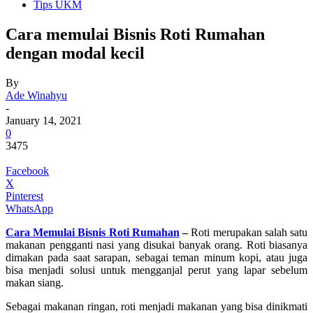
Tips UKM
Cara memulai Bisnis Roti Rumahan
dengan modal kecil
By
Ade Winahyu
-
January 14, 2021
0
3475
Facebook
X
Pinterest
WhatsApp
Cara Memulai Bisnis Roti Rumahan
–
Roti merupakan salah satu
makanan pengganti nasi yang disukai banyak orang. Roti biasanya
dimakan pada saat sarapan, sebagai teman minum kopi, atau juga
bisa menjadi solusi untuk mengganjal perut yang lapar sebelum
makan siang.
Sebagai makanan ringan, roti menjadi makanan yang bisa dinikmati