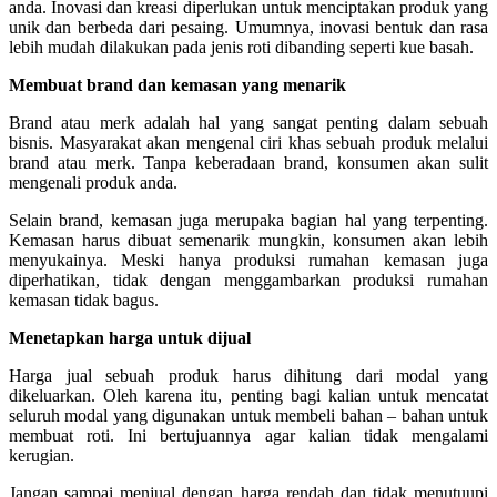
anda. Inovasi dan kreasi diperlukan untuk menciptakan produk yang
unik dan berbeda dari pesaing. Umumnya, inovasi bentuk dan rasa
lebih mudah dilakukan pada jenis roti dibanding seperti kue basah.
Membuat brand dan kemasan yang menarik
Brand atau merk adalah hal yang sangat penting dalam sebuah
bisnis. Masyarakat akan mengenal ciri khas sebuah produk melalui
brand atau merk. Tanpa keberadaan brand, konsumen akan sulit
mengenali produk anda.
Selain brand, kemasan juga merupaka bagian hal yang terpenting.
Kemasan harus dibuat semenarik mungkin, konsumen akan lebih
menyukainya. Meski hanya produksi rumahan kemasan juga
diperhatikan, tidak dengan menggambarkan produksi rumahan
kemasan tidak bagus.
Menetapkan harga untuk dijual
Harga jual sebuah produk harus dihitung dari modal yang
dikeluarkan. Oleh karena itu, penting bagi kalian untuk mencatat
seluruh modal yang digunakan untuk membeli bahan – bahan untuk
membuat roti. Ini bertujuannya agar kalian tidak mengalami
kerugian.
Jangan sampai menjual dengan harga rendah dan tidak menutuupi