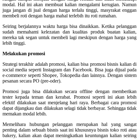
modal. Hal ini akan membuat kalian mengalami kerugian. Namun
juga jangan di jual dengan harga terlalu tinggi, masyrakat enggan
membeli roti dengan harga mahal terlebih itu roti rumahan.
Seiring berjalannya waktu harga bisa dinaikkan. Ketika pelanggan
sudah memahami kelezatan dan kualitas produk buatan kalian,
mereka tak segan untuk membeli lagi meskipun dengan harga yang
lebih tinggi.
Melakukan promosi
Strategi terakhir adalah promosi, kalian bisa promosi bisnis kalian di
social media seperti Instagram dan Facebook. Bisa juga dijual pada
e-commerce seperti Shopee, Tokopedia dan lainnya. Dengan sistem
pesanan secara PO (pre-oder).
Promosi juga bisa dilakukan secara offline dengan memberikan
tester kepada teman dan kerabat. Promosi seperti ini akan lebih
efektif dilakukan saat menjelang hari raya. Berbagai cara promosi
dapat dijangkau dan dilakukan selagi tidak berbayar. Sehingga tidak
memakan modal lebih.
Memelihara hubungan pelanggan merupakan hal yang sangat
penting dalam sebuah bisnis saat ini khususnya bisnis toko roti atau
bakery, kalian akan dapat meningkatkan keuntungan kalian seiring