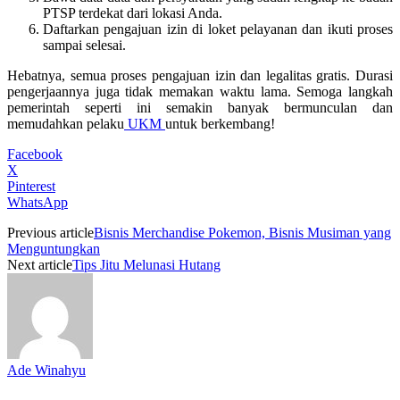
PTSP terdekat dari lokasi Anda.
Daftarkan pengajuan izin di loket pelayanan dan ikuti proses
sampai selesai.
Hebatnya, semua proses pengajuan izin dan legalitas gratis. Durasi
pengerjaannya juga tidak memakan waktu lama. Semoga langkah
pemerintah seperti ini semakin banyak bermunculan dan
memudahkan pelaku
UKM
untuk berkembang!
Facebook
X
Pinterest
WhatsApp
Previous article
Bisnis Merchandise Pokemon, Bisnis Musiman yang
Menguntungkan
Next article
Tips Jitu Melunasi Hutang
Ade Winahyu