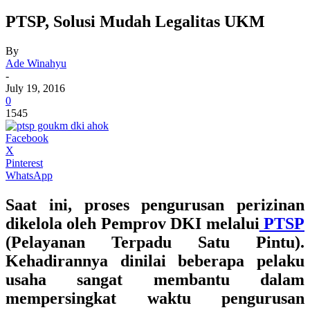
PTSP, Solusi Mudah Legalitas UKM
By
Ade Winahyu
-
July 19, 2016
0
1545
Facebook
X
Pinterest
WhatsApp
Saat ini, proses pengurusan perizinan
dikelola oleh Pemprov DKI melalui
PTSP
(Pelayanan Terpadu Satu Pintu).
Kehadirannya dinilai beberapa pelaku
usaha sangat membantu dalam
mempersingkat waktu pengurusan