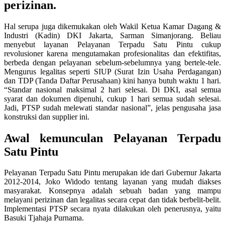
perizinan.
Hal serupa juga dikemukakan oleh Wakil Ketua Kamar Dagang &
Industri (Kadin) DKI Jakarta, Sarman Simanjorang. Beliau
menyebut layanan Pelayanan Terpadu Satu Pintu cukup
revolusioner karena mengutamakan profesionalitas dan efektifitas,
berbeda dengan pelayanan sebelum-sebelumnya yang bertele-tele.
Mengurus legalitas seperti SIUP (Surat Izin Usaha Perdagangan)
dan TDP (Tanda Daftar Perusahaan) kini hanya butuh waktu 1 hari.
“Standar nasional maksimal 2 hari selesai. Di DKI, asal semua
syarat dan dokumen dipenuhi, cukup 1 hari semua sudah selesai.
Jadi, PTSP sudah melewati standar nasional”, jelas pengusaha jasa
konstruksi dan supplier ini.
Awal kemunculan Pelayanan Terpadu
Satu Pintu
Pelayanan Terpadu Satu Pintu merupakan ide dari Gubernur Jakarta
2012-2014, Joko Widodo tentang layanan yang mudah diakses
masyarakat. Konsepnya adalah sebuah badan yang mampu
melayani perizinan dan legalitas secara cepat dan tidak berbelit-belit.
Implementasi PTSP secara nyata dilakukan oleh penerusnya, yaitu
Basuki Tjahaja Purnama.