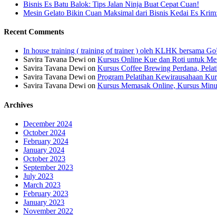
Bisnis Es Batu Balok: Tips Jalan Ninja Buat Cepat Cuan!
Mesin Gelato Bikin Cuan Maksimal dari Bisnis Kedai Es Krim
Recent Comments
In house training ( training of trainer ) oleh KLHK bersama
Savira Tavana Dewi
on
Kursus Online Kue dan Roti untuk Men
Savira Tavana Dewi
on
Kursus Coffee Brewing Perdana, Pela
Savira Tavana Dewi
on
Program Pelatihan Kewirausahaan Kur
Savira Tavana Dewi
on
Kursus Memasak Online, Kursus Minu
Archives
December 2024
October 2024
February 2024
January 2024
October 2023
September 2023
July 2023
March 2023
February 2023
January 2023
November 2022