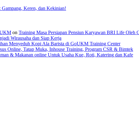
: Gampang, Keren, dan Kekinian!
 GoUKM
on
Training Masa Persiapan Pensiun Karyawan BRI Life Oleh
jadi Wirausaha dan Siap Kerja
tihan Menyeduh Kopi Ala Barista di GoUKM Training Center
sus Online, Tatap Muka, Inhouse Training, Program CSR & Bimtek
man & Makanan online Untuk Usaha Kue, Roti, Katering dan Kafe