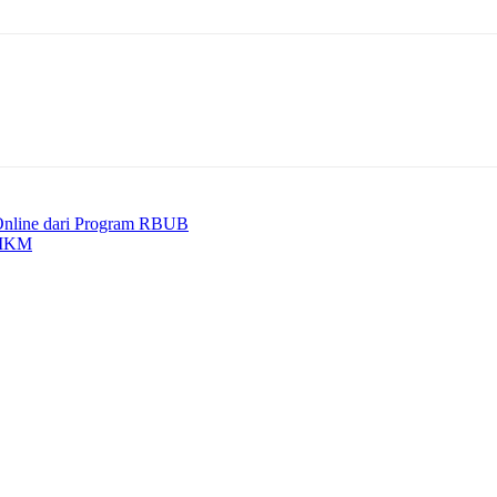
 Online dari Program RBUB
 UMKM