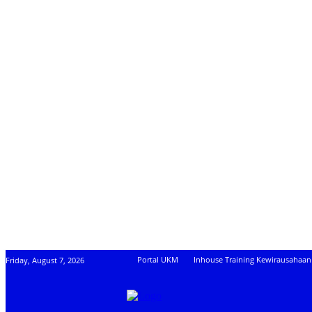
Portal UKM
Inhouse Training Kewirausahaan
Friday, August 7, 2026