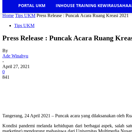
PORTAL UKM
INHOUSE TRAINING KEWIRAUSAHA
Home
Tips UKM
Press Release : Puncak Acara Ruang Kreasi 2021
Tips UKM
Press Release : Puncak Acara Ruang Kreas
By
Ade Winahyu
-
April 27, 2021
0
841
Tangerang, 24 April 2021 – Puncak acara yang dilaksanakan oleh 
Kondisi pandemi melanda kehidupan dari berbagai aspek, salah sa
marketing) mendorong mahasiswa dari Universitas Multimedia Nus