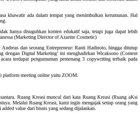
asa khawatir ada dalam tempat yang menimbulkan kerumunan. Hal
ing.
 hanya disuguhkan konten edukatif saja, tetapi juga dapat lebih
anessa (Marketing Director of Azarine Cosmetic)
 Andreas dan seorang Entrepreneur: Ranti Hadinoto, hingga ditutup
g dengan Digital Marketing’ ini menghadirkan Wicaksono (Content
ir acara terdapat pengumuman pemenang 3 copywriting terbaik pada
ui platform meeting online yaitu ZOOM.
usantara. Ruang Kreasi muncul dari kata Ruang Kreasi (Ruang aKsi
nya. Melalui Ruang Kreasi, kami ingin mengajak setiap orang yang
added value dari bisnis yang sedang dijalankan.