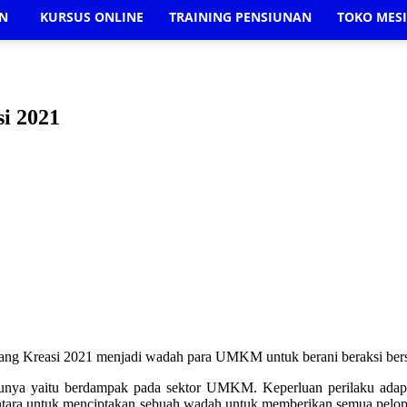
AN
KURSUS ONLINE
TRAINING PENSIUNAN
TOKO MES
i 2021
Ruang Kreasi 2021 menjadi wadah para UMKM untuk berani beraksi be
tunya yaitu berdampak pada sektor UMKM. Keperluan perilaku adaptif
antara untuk menciptakan sebuah wadah untuk memberikan semua pelo