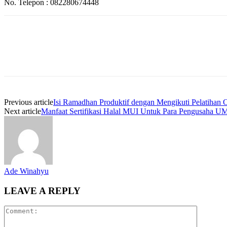
No. Telepon : 082280674448
Previous article
Isi Ramadhan Produktif dengan Mengikuti Pelatihan
Next article
Manfaat Sertifikasi Halal MUI Untuk Para Pengusaha
Ade Winahyu
LEAVE A REPLY