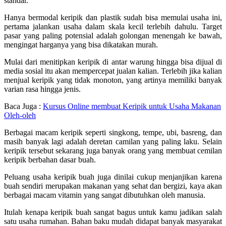
standar.
Hanya bermodal keripik dan plastik sudah bisa memulai usaha ini,
pertama jalankan usaha dalam skala kecil terlebih dahulu. Target
pasar yang paling potensial adalah golongan menengah ke bawah,
mengingat harganya yang bisa dikatakan murah.
Mulai dari menitipkan keripik di antar warung hingga bisa dijual di
media sosial itu akan mempercepat jualan kalian. Terlebih jika kalian
menjual keripik yang tidak monoton, yang artinya memiliki banyak
varian rasa hingga jenis.
Baca Juga :
Kursus Online membuat Keripik untuk Usaha Makanan
Oleh-oleh
Berbagai macam keripik seperti singkong, tempe, ubi, basreng, dan
masih banyak lagi adalah deretan camilan yang paling laku. Selain
keripik tersebut sekarang juga banyak orang yang membuat cemilan
keripik berbahan dasar buah.
Peluang usaha keripik buah juga dinilai cukup menjanjikan karena
buah sendiri merupakan makanan yang sehat dan bergizi, kaya akan
berbagai macam vitamin yang sangat dibutuhkan oleh manusia.
Itulah kenapa keripik buah sangat bagus untuk kamu jadikan salah
satu usaha rumahan. Bahan baku mudah didapat banyak masyarakat