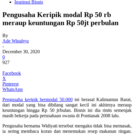
Inspirasi Bisnis
Pengusaha Keripik modal Rp 50 rb
meraup keuntungan Rp 50jt perbulan
By
Ade Winahyu
-
December 30, 2020
0
927
Facebook
X
Pinterest
WhatsApp
Pengusaha keripik bermodal 50.000
ini berasal Kalimantan Barat,
dari modal yang bisa dibilang sangat kecil ini akhirnya meraup
keuntungan hingga Rp 50 jt/bulan. Bisnis ini dia rintis semenjak
masih bekerja pada perusahaan swasta di Pontianak 2008 lalu.
Pengusaha bernama Widiyati tersebut mengaku tidak bisa memasak,
ia sering membaca koran dan menemukan resep makanan ringan.