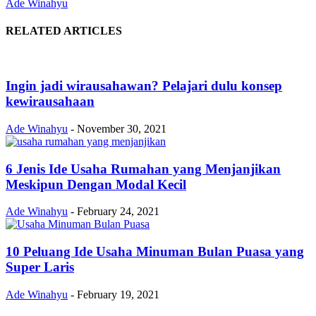
Ade Winahyu
RELATED ARTICLES
Ingin jadi wirausahawan? Pelajari dulu konsep
kewirausahaan
Ade Winahyu
-
November 30, 2021
6 Jenis Ide Usaha Rumahan yang Menjanjikan
Meskipun Dengan Modal Kecil
Ade Winahyu
-
February 24, 2021
10 Peluang Ide Usaha Minuman Bulan Puasa yang
Super Laris
Ade Winahyu
-
February 19, 2021