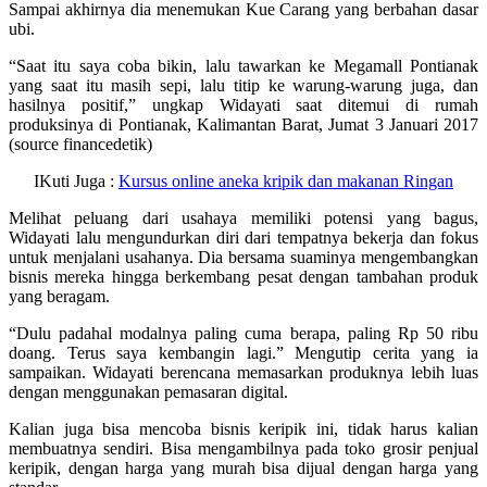
Sampai akhirnya dia menemukan Kue Carang yang berbahan dasar
ubi.
“Saat itu saya coba bikin, lalu tawarkan ke Megamall Pontianak
yang saat itu masih sepi, lalu titip ke warung-warung juga, dan
hasilnya positif,” ungkap Widayati saat ditemui di rumah
produksinya di Pontianak, Kalimantan Barat, Jumat 3 Januari 2017
(source financedetik)
IKuti Juga :
Kursus online aneka kripik dan makanan Ringan
Melihat peluang dari usahaya memiliki potensi yang bagus,
Widayati lalu mengundurkan diri dari tempatnya bekerja dan fokus
untuk menjalani usahanya. Dia bersama suaminya mengembangkan
bisnis mereka hingga berkembang pesat dengan tambahan produk
yang beragam.
“Dulu padahal modalnya paling cuma berapa, paling Rp 50 ribu
doang. Terus saya kembangin lagi.” Mengutip cerita yang ia
sampaikan. Widayati berencana memasarkan produknya lebih luas
dengan menggunakan pemasaran digital.
Kalian juga bisa mencoba bisnis keripik ini, tidak harus kalian
membuatnya sendiri. Bisa mengambilnya pada toko grosir penjual
keripik, dengan harga yang murah bisa dijual dengan harga yang