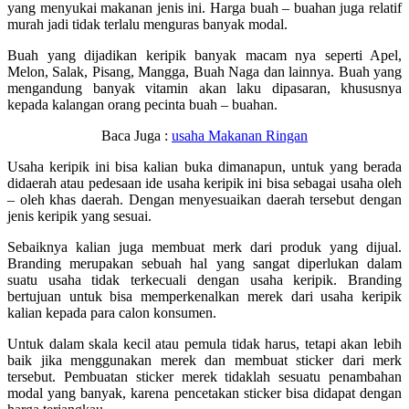
yang menyukai makanan jenis ini. Harga buah – buahan juga relatif
murah jadi tidak terlalu menguras banyak modal.
Buah yang dijadikan keripik banyak macam nya seperti Apel,
Melon, Salak, Pisang, Mangga, Buah Naga dan lainnya. Buah yang
mengandung banyak vitamin akan laku dipasaran, khususnya
kepada kalangan orang pecinta buah – buahan.
Baca Juga :
usaha Makanan Ringan
Usaha keripik ini bisa kalian buka dimanapun, untuk yang berada
didaerah atau pedesaan ide usaha keripik ini bisa sebagai usaha oleh
– oleh khas daerah. Dengan menyesuaikan daerah tersebut dengan
jenis keripik yang sesuai.
Sebaiknya kalian juga membuat merk dari produk yang dijual.
Branding merupakan sebuah hal yang sangat diperlukan dalam
suatu usaha tidak terkecuali dengan usaha keripik. Branding
bertujuan untuk bisa memperkenalkan merek dari usaha keripik
kalian kepada para calon konsumen.
Untuk dalam skala kecil atau pemula tidak harus, tetapi akan lebih
baik jika menggunakan merek dan membuat sticker dari merk
tersebut. Pembuatan sticker merek tidaklah sesuatu penambahan
modal yang banyak, karena pencetakan sticker bisa didapat dengan