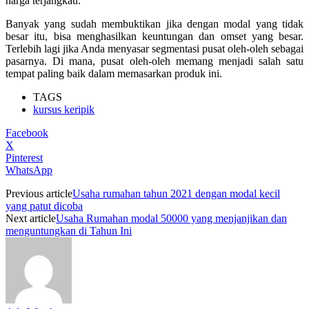
harga terjangkau.
Banyak yang sudah membuktikan jika dengan modal yang tidak
besar itu, bisa menghasilkan keuntungan dan omset yang besar.
Terlebih lagi jika Anda menyasar segmentasi pusat oleh-oleh sebagai
pasarnya. Di mana, pusat oleh-oleh memang menjadi salah satu
tempat paling baik dalam memasarkan produk ini.
TAGS
kursus keripik
Facebook
X
Pinterest
WhatsApp
Previous article
Usaha rumahan tahun 2021 dengan modal kecil
yang patut dicoba
Next article
Usaha Rumahan modal 50000 yang menjanjikan dan
menguntungkan di Tahun Ini