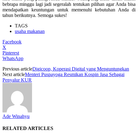
bebrapa minggu lagi jadi segeralah tentukan pilihan agar Anda bisa
mendapatkan keuntungan untuk memenuhi kebutuhan Anda di
tahun berikutnya. Semoga sukes!
TAGS
usaha makanan
Facebook
X
Pinterest
WhatsApp
Previous article
Digicoop, Koperasi Digital yang Menguntungkan
Next article
Menteri Puspayoga Resmikan Kospin Jasa Sebagai
Penyalur KUR
Ade Winahyu
RELATED ARTICLES