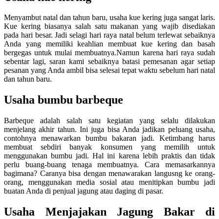
Menyambut natal dan tahun baru, usaha kue kering juga sangat laris.
Kue kering biasanya salah satu makanan yang wajib disediakan
pada hari besar. Jadi selagi hari raya natal belum terlewat sebaiknya
Anda yang memiliki keahlian membuat kue kering dan basah
bergegas untuk mulai membuatnya.Namun karena hari raya sudah
sebentar lagi, saran kami sebaiknya batasi pemesanan agar setiap
pesanan yang Anda ambil bisa selesai tepat waktu sebelum hari natal
dan tahun baru.
Usaha bumbu barbeque
Barbeque adalah salah satu kegiatan yang selalu dilakukan
menjelang akhir tahun. Ini juga bisa Anda jadikan peluang usaha,
contohnya menawarkan bumbu bakaran jadi. Ketimbang harus
membuat sebdiri banyak konsumen yang memilih untuk
menggunakan bumbu jadi. Hal ini karena lebih praktis dan tidak
perlu buang-buang tenaga membuatnya. Cara memasarkannya
bagimana? Caranya bisa dengan menawarakan langusng ke orang-
orang, menggunakan media sosial atau menitipkan bumbu jadi
buatan Anda di penjual jagung atau daging di pasar.
Usaha Menjajakan Jagung Bakar di