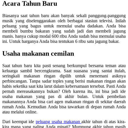
Acara Tahun Baru
Biasanya saat tahun baru akan banyak sekali panggung-panggung
musik yang diselenggarakan oleh berbagai stasiun televisi. Inilah
peluang yang bagus untuk memulai usaha dadakan. Anda bisa
membeli bumbu bakaran yang sudah jadi dan membeli jagung
manis. hanya cukup modal 600 ribu Anda sudah bisa memulai usaha
ini. Untuk harganya Anda bisa tentukan 6 ribu satu jagung bakar.
Usaha makanan cemilan
Saat tahun baru kita pasti senang berkumpul bersama teman atau
keluarga sambil bercengkrama. Saat suasana yang santai itulah,
seringkali makanan ringan dipilih untuk menemani asiknya
perbincangan. Tanpa sadar toples yang berisi makanan ringan akan
habis seketika saat kita larut dalam kebersamaan tersebut. Pasti Anda
pernah mereasakannya bukan? Oleh karena itu, ini bisa jadi ide
usaha makanan yang pas di akhir bulan. Untuk pembelian
makanannya Anda bisa cari agen makanan ringan di sekitar daerah
rumah Anda. Kemudian Anda bisa tawarkan di depan rumah Anda
atau melalui online.
Dari keempat ide
peluang usaha makanan
akhir tahun di atas kira-
kira mana yang paling Anda minati? Mumpung akhir tahun masih