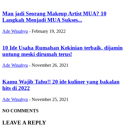
Mau jadi Seorang Makeup Artist MUA? 10
Langkah Menjadi MUA Sukses...
Ade Winahyu
-
February 19, 2022
10 Ide Usaha Rumahan Kekinian terbaik, dijamin
untung meski dirumah terus!
Ade Winahyu
-
November 26, 2021
Kamu Wajib Tahu!! 20 ide kuliner yang bakalan
hits di 2022
Ade Winahyu
-
November 25, 2021
NO COMMENTS
LEAVE A REPLY