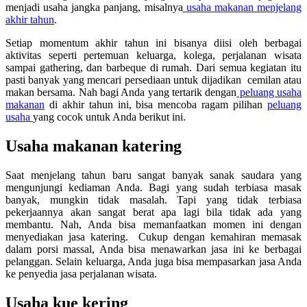
menjadi usaha jangka panjang, misalnya
usaha makanan menjelang
akhir tahun
.
Setiap momentum akhir tahun ini bisanya diisi oleh berbagai
aktivitas seperti pertemuan keluarga, kolega, perjalanan wisata
sampai gathering, dan barbeque di rumah. Dari semua kegiatan itu
pasti banyak yang mencari persediaan untuk dijadikan cemilan atau
makan bersama. Nah bagi Anda yang tertarik dengan
peluang usaha
makanan
di akhir tahun ini, bisa mencoba ragam pilihan
peluang
usaha
yang cocok untuk Anda berikut ini.
Usaha makanan katering
Saat menjelang tahun baru sangat banyak sanak saudara yang
mengunjungi kediaman Anda. Bagi yang sudah terbiasa masak
banyak, mungkin tidak masalah. Tapi yang tidak terbiasa
pekerjaannya akan sangat berat apa lagi bila tidak ada yang
membantu. Nah, Anda bisa memanfaatkan momen ini dengan
menyediakan jasa katering. Cukup dengan kemahiran memasak
dalam porsi massal, Anda bisa menawarkan jasa ini ke berbagai
pelanggan. Selain keluarga, Anda juga bisa mempasarkan jasa Anda
ke penyedia jasa perjalanan wisata.
Usaha kue kering