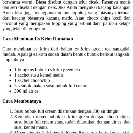
berwarna warni. Biasa disebut dengan telur cicak. Rasanya manis
dan seri disebut dengan ners. Jika Anda menyukai kacang-kacangan
Anda bisa juga menggunakan nut topping yang biasanya terbuat
dari kacang biasanya kacang mede. Atau choco chips kecil dan
coconut yang merupakan topping yang terbuat dari parutan kelapa
yang telah dikeringkan.
Cara Membuat Es Krim Rumahan
Cara membuat es krim dari bahan es krim green tea sangatlah
mudah. Apalagi es krim sudah dalam bentuk bubuk berikut langkah-
langkahnya
1 bungkus bubuk es krim green tea
1 sachet susu kental manis
1 sachet chocochip
3 sendok makan susu bubuk full cream
300 ml air es
Cara Membuatnya
Susu bubuk full cream dilarutkan dengan 330 air dingin
Kemudian mixer bubuk es krim green dengan choco chips,
susu buku full cream yang sudah dilarutkan dengan air es, dan
susu kental manis.
Mixer hingga 5-10 menit. Kemudian taruh ke dalam wadah