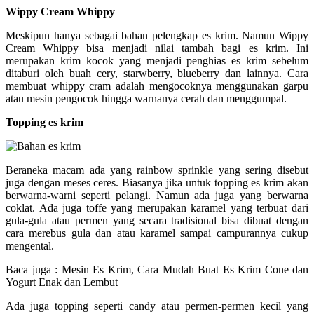
Wippy Cream Whippy
Meskipun hanya sebagai bahan pelengkap es krim. Namun Wippy
Cream Whippy bisa menjadi nilai tambah bagi es krim. Ini
merupakan krim kocok yang menjadi penghias es krim sebelum
ditaburi oleh buah cery, starwberry, blueberry dan lainnya. Cara
membuat whippy cram adalah mengocoknya menggunakan garpu
atau mesin pengocok hingga warnanya cerah dan menggumpal.
Topping es krim
Beraneka macam ada yang rainbow sprinkle yang sering disebut
juga dengan meses ceres. Biasanya jika untuk topping es krim akan
berwarna-warni seperti pelangi. Namun ada juga yang berwarna
coklat. Ada juga toffe yang merupakan karamel yang terbuat dari
gula-gula atau permen yang secara tradisional bisa dibuat dengan
cara merebus gula dan atau karamel sampai campurannya cukup
mengental.
Baca juga : Mesin Es Krim, Cara Mudah Buat Es Krim Cone dan
Yogurt Enak dan Lembut
Ada juga topping seperti candy atau permen-permen kecil yang