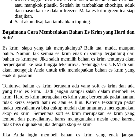
atau mangkok plastik. Setelah itu tambahkan chochips, aduk
dan masukkan ke dalam freezer. Maka es krim green tea siap
disajikan.
Saat akan disajikan tambahkan topping.
Bagaimana Cara Membedakan Bahan Es Krim yang Hard dan
Soft?
Es krim, siapa yang tak menyukainya? Baik tua, muda, maupun
balita. Namun tak semua es krim enak di santap tergantung dari
bahan es krimnya. Jika salah memilih bahan es krim tentunya akan
berpengaruh ke rasa hingga teksturnya. Sehingga Go UKM di sini
akan mengajak Anda untuk trik mendapatkan bahan es krim yang
enak di pasaran.
Tentunya bahan es krim beragam ada yang soft es krim dan ada
yang hard es krim. Jadi jangan sampai salah dalam membeli es
krim. Hard es krim merupakan es krim yang berbentuk padat namun
tidak keras seperti batu es atau es lilin. Karena teksturnya padat
maka penyajiannya bisa cukup mudah dan umumnya menggunakan
skop es krim. Sementara soft es krim merupakan es krim yang
lembut dan penyajiannya harus menggunakan mesin cone karena
tidak bisa digunakan jika dengan skop es krim.
Jika Anda ingin membeli bahan es krim yang enak jangan