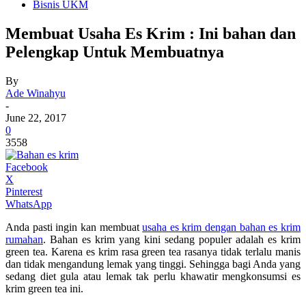
Bisnis UKM
Membuat Usaha Es Krim : Ini bahan dan
Pelengkap Untuk Membuatnya
By
Ade Winahyu
-
June 22, 2017
0
3558
Facebook
X
Pinterest
WhatsApp
Anda pasti ingin kan membuat
usaha es krim dengan bahan es krim
rumahan
. Bahan es krim yang kini sedang populer adalah es krim
green tea. Karena es krim rasa green tea rasanya tidak terlalu manis
dan tidak mengandung lemak yang tinggi. Sehingga bagi Anda yang
sedang diet gula atau lemak tak perlu khawatir mengkonsumsi es
krim green tea ini.