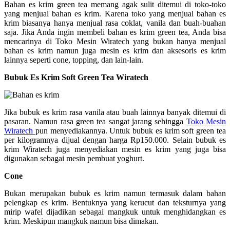
Bahan es krim green tea memang agak sulit ditemui di toko-toko
yang menjual bahan es krim. Karena toko yang menjual bahan es
krim biasanya hanya menjual rasa coklat, vanila dan buah-buahan
saja. Jika Anda ingin membeli bahan es krim green tea, Anda bisa
mencarinya di Toko Mesin Wiratech yang bukan hanya menjual
bahan es krim namun juga mesin es krim dan aksesoris es krim
lainnya seperti cone, topping, dan lain-lain.
Bubuk Es Krim Soft Green Tea Wiratech
Jika bubuk es krim rasa vanila atau buah lainnya banyak ditemui di
pasaran. Namun rasa green tea sangat jarang sehingga
Toko Mesin
Wiratech
pun menyediakannya. Untuk bubuk es krim soft green tea
per kilogramnya dijual dengan harga Rp150.000. Selain bubuk es
krim Wiratech juga menyediakan mesin es krim yang juga bisa
digunakan sebagai mesin pembuat yoghurt.
Cone
Bukan merupakan bubuk es krim namun termasuk dalam bahan
pelengkap es krim. Bentuknya yang kerucut dan teksturnya yang
mirip wafel dijadikan sebagai mangkuk untuk menghidangkan es
krim. Meskipun mangkuk namun bisa dimakan.