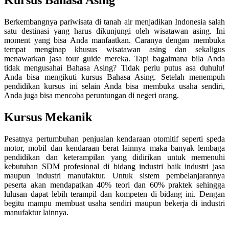
Berkembangnya pariwisata di tanah air menjadikan Indonesia salah
satu destinasi yang harus dikunjungi oleh wisatawan asing. Ini
moment yang bisa Anda manfaatkan. Caranya dengan membuka
tempat menginap khusus wisatawan asing dan sekaligus
menawarkan jasa tour guide mereka. Tapi bagaimana bila Anda
tidak mengusahai Bahasa Asing? Tidak perlu putus asa duhulu!
Anda bisa mengikuti kursus Bahasa Asing. Setelah menempuh
pendidikan kursus ini selain Anda bisa membuka usaha sendiri,
Anda juga bisa mencoba peruntungan di negeri orang.
Kursus Mekanik
Pesatnya pertumbuhan penjualan kendaraan otomitif seperti speda
motor, mobil dan kendaraan berat lainnya maka banyak lembaga
pendidikan dan keterampilan yang didirikan untuk memenuhi
kebutuhan SDM profesional di bidang industri baik industri jasa
maupun industri manufaktur. Untuk sistem pembelanjarannya
peserta akan mendapatkan 40% teori dan 60% praktek sehingga
lulusan dapat lebih terampil dan kompeten di bidang ini. Dengan
begitu mampu membuat usaha sendiri maupun bekerja di industri
manufaktur lainnya.