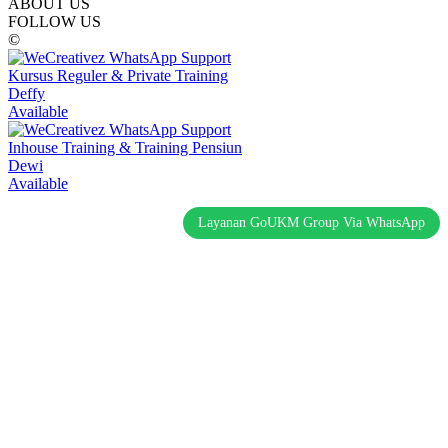
ABOUT US
FOLLOW US
©
Kursus Reguler & Private Training
Deffy
Available
Inhouse Training & Training Pensiun
Dewi
Available
Layanan GoUKM Group Via WhatsApp