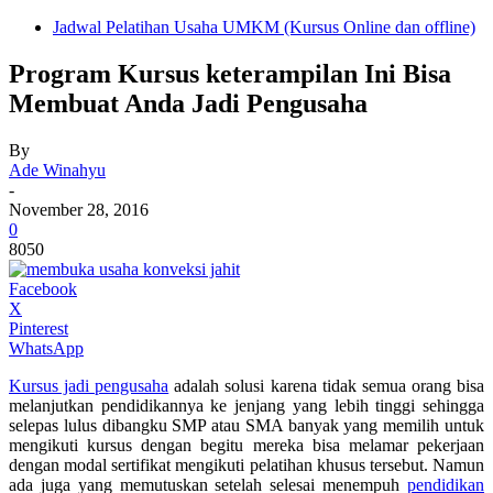
Jadwal Pelatihan Usaha UMKM (Kursus Online dan offline)
Program Kursus keterampilan Ini Bisa
Membuat Anda Jadi Pengusaha
By
Ade Winahyu
-
November 28, 2016
0
8050
Facebook
X
Pinterest
WhatsApp
Kursus jadi pengusaha
adalah solusi karena tidak semua orang bisa
melanjutkan pendidikannya ke jenjang yang lebih tinggi sehingga
selepas lulus dibangku SMP atau SMA banyak yang memilih untuk
mengikuti kursus dengan begitu mereka bisa melamar pekerjaan
dengan modal sertifikat mengikuti pelatihan khusus tersebut. Namun
ada juga yang memutuskan setelah selesai menempuh
pendidikan