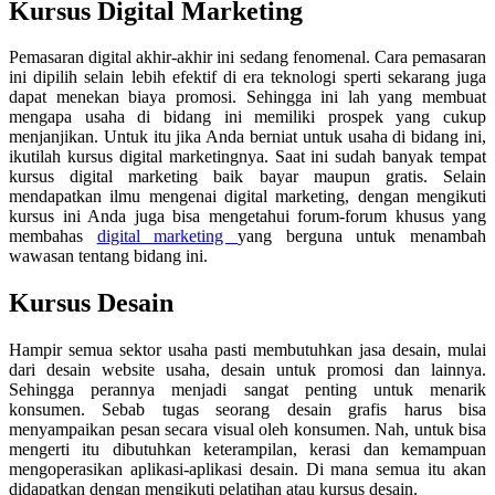
Kursus Digital Marketing
Pemasaran digital akhir-akhir ini sedang fenomenal. Cara pemasaran
ini dipilih selain lebih efektif di era teknologi sperti sekarang juga
dapat menekan biaya promosi. Sehingga ini lah yang membuat
mengapa usaha di bidang ini memiliki prospek yang cukup
menjanjikan. Untuk itu jika Anda berniat untuk usaha di bidang ini,
ikutilah kursus digital marketingnya. Saat ini sudah banyak tempat
kursus digital marketing baik bayar maupun gratis. Selain
mendapatkan ilmu mengenai digital marketing, dengan mengikuti
kursus ini Anda juga bisa mengetahui forum-forum khusus yang
membahas
digital marketing
yang berguna untuk menambah
wawasan tentang bidang ini.
Kursus Desain
Hampir semua sektor usaha pasti membutuhkan jasa desain, mulai
dari desain website usaha, desain untuk promosi dan lainnya.
Sehingga perannya menjadi sangat penting untuk menarik
konsumen. Sebab tugas seorang desain grafis harus bisa
menyampaikan pesan secara visual oleh konsumen. Nah, untuk bisa
mengerti itu dibutuhkan keterampilan, kerasi dan kemampuan
mengoperasikan aplikasi-aplikasi desain. Di mana semua itu akan
didapatkan dengan mengikuti pelatihan atau kursus desain.