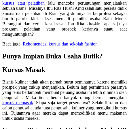
kursus atau pelatihan
lalu mencoba peruntungan menjalankan
sebuah usaha. Misalnya Ibu Rita Husni Amd salah satu peserta didik
kursus dan pelatihan di Riau yang dulunya ia berprofesi sebagai
buruh pabrik kini sukses menjadi pemilik usaha Ratu Mode.
Berangkat dari cerita kesuksesan Ibu Rita kira-kira apa saja ya
program pelatihan yang prospek kerjanya suatu saat
menguntungkan?
Baca juga:
Rekomendasi kursus dan sekolah fashion
Punya Impian Buka Usaha Butik?
Kursus Masak
Bisnis kuliner tidak akan pernah surut peminatnya karena memiliki
prospek yang cukup menjanjikan. Belum lagi permintaan pasarnya
yang terus bertambah membuat peluang usaha ini lebih diminati oleh
pengusaha. Maka tidak heran banyak orang berniat mengikuti
kursus memasak
. Siapa saja target pesertanya? Selain ibu-ibu dan
calon pengusaha, ada juga pengusaha kuliner yang mengikuti kursus
ini. Tujuannya agar mereka dapat memodifikasi menu makanan
untuk usaha mereka.