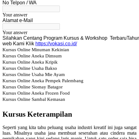
Kursus Keterampilan
Seperti yang kita tahu peluang usaha industri kreatif ini juga sangat
luas. Misalnya usaha jasa membuat seserahan atau cindera mata
pernikahan yang kini sedang laris-manis. Untuk satu order saja bisa