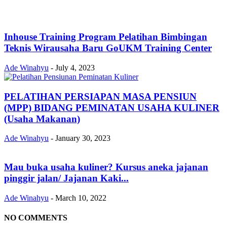
Inhouse Training Program Pelatihan Bimbingan
Teknis Wirausaha Baru GoUKM Training Center
Ade Winahyu
-
July 4, 2023
PELATIHAN PERSIAPAN MASA PENSIUN
(MPP) BIDANG PEMINATAN USAHA KULINER
(Usaha Makanan)
Ade Winahyu
-
January 30, 2023
Mau buka usaha kuliner? Kursus aneka jajanan
pinggir jalan/ Jajanan Kaki...
Ade Winahyu
-
March 10, 2022
NO COMMENTS