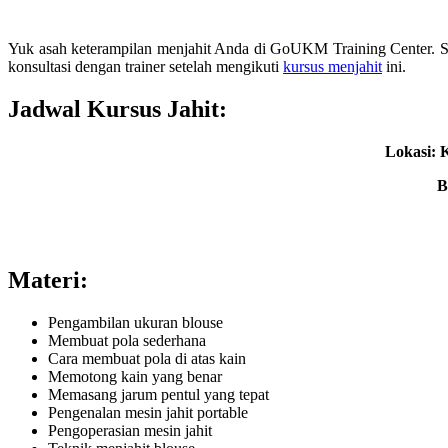
Yuk asah keterampilan menjahit Anda di GoUKM Training Center. Saa
konsultasi dengan trainer setelah mengikuti
kursus menjahit
ini.
Jadwal Kursus Jahit:
Lokasi: 
B
Materi:
Pengambilan ukuran blouse
Membuat pola sederhana
Cara membuat pola di atas kain
Memotong kain yang benar
Memasang jarum pentul yang tepat
Pengenalan mesin jahit portable
Pengoperasian mesin jahit