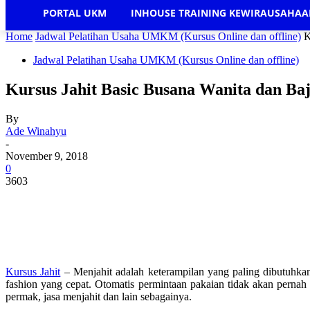
PORTAL UKM
INHOUSE TRAINING KEWIRAUSAHA
Home
Jadwal Pelatihan Usaha UMKM (Kursus Online dan offline)
K
Jadwal Pelatihan Usaha UMKM (Kursus Online dan offline)
Kursus Jahit Basic Busana Wanita dan B
By
Ade Winahyu
-
November 9, 2018
0
3603
Kursus Jahit
– Menjahit adalah keterampilan yang paling dibutuhkan
fashion yang cepat. Otomatis permintaan pakaian tidak akan pernah
permak, jasa menjahit dan lain sebagainya.