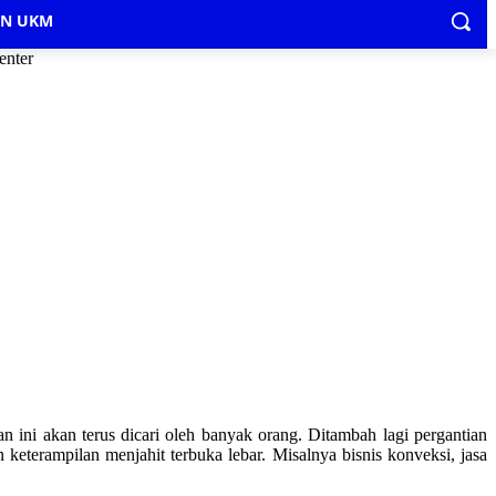
IN UKM
enter
 ini akan terus dicari oleh banyak orang. Ditambah lagi pergantian
eterampilan menjahit terbuka lebar. Misalnya bisnis konveksi, jasa