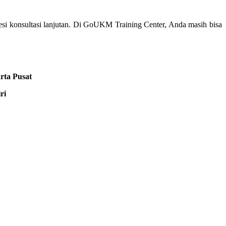
esi konsultasi lanjutan. Di GoUKM Training Center, Anda masih bisa
rta Pusat
ri