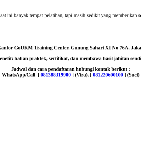
t ini banyak tempat pelatihan, tapi masih sedikit yang memberikan s
Kantor GoUKM Training Center, Gunung Sahari XI No 76A, Jaka
enefit: bahan praktek, sertifikat, dan membawa hasil jahitan sendi
Jadwal dan cara pendaftaran hubungi kontak berikut :
WhatsApp/Call [
081388319900
] (Vira), [
081220600100
] (Suci)