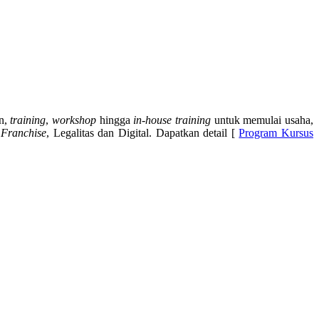
an,
training
,
workshop
hingga
in-house training
untuk memulai usaha,
,
Franchise
, Legalitas dan Digital. Dapatkan detail [
Program Kursus