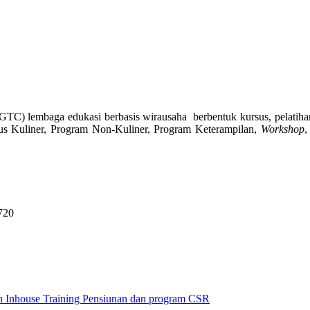
C) lembaga edukasi berbasis wirausaha berbentuk kursus, pelatih
us Kuliner, Program Non-Kuliner, Program Keterampilan,
Workshop
720
an Inhouse Training Pensiunan dan program CSR