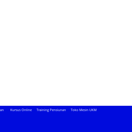
aan
Kursus Online
Training Pensiunan
Toko Mesin UKM