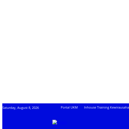
Portal UKM
Inhouse Training Kewirausah
Saturday, August 8, 2026