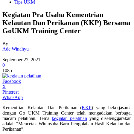
Tips UKM
Kegiatan Pra Usaha Kementrian
Kelautan Dan Perikanan (KKP) Bersama
GoUKM Training Center
By
Ade Winahyu
-
September 27, 2021
0
1085
Facebook
X
Pinterest
WhatsApp
Kementrian Kelautan Dan Perikanan (
KKP
) yang bekerjasama
dengan Go UKM Training Center telah mengadakan berbagai
macam pelatihan. Tema
kegiatan pelatihan
yang diselenggarakan
adalah “Mencetak Wirausaha Baru Pengolahan Hasil Kelautan dan
Perikanan”.