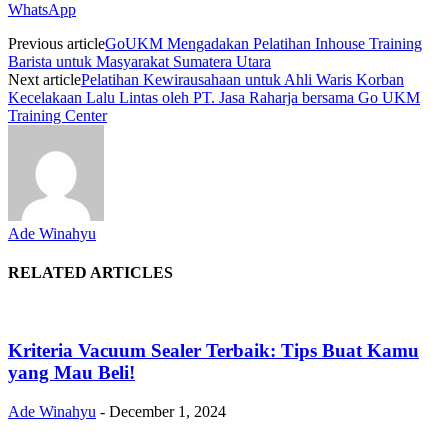
WhatsApp
Previous article
GoUKM Mengadakan Pelatihan Inhouse Training
Barista untuk Masyarakat Sumatera Utara
Next article
Pelatihan Kewirausahaan untuk Ahli Waris Korban
Kecelakaan Lalu Lintas oleh PT. Jasa Raharja bersama Go UKM
Training Center
Ade Winahyu
RELATED ARTICLES
Kriteria Vacuum Sealer Terbaik: Tips Buat Kamu
yang Mau Beli!
Ade Winahyu
-
December 1, 2024