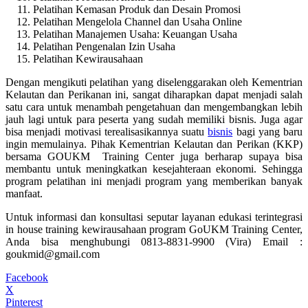
Pelatihan Kemasan Produk dan Desain Promosi
Pelatihan Mengelola Channel dan Usaha Online
Pelatihan Manajemen Usaha: Keuangan Usaha
Pelatihan Pengenalan Izin Usaha
Pelatihan Kewirausahaan
Dengan mengikuti pelatihan yang diselenggarakan oleh Kementrian
Kelautan dan Perikanan ini, sangat diharapkan dapat menjadi salah
satu cara untuk menambah pengetahuan dan mengembangkan lebih
jauh lagi untuk para peserta yang sudah memiliki bisnis. Juga agar
bisa menjadi motivasi terealisasikannya suatu
bisnis
bagi yang baru
ingin memulainya. Pihak Kementrian Kelautan dan Perikan (KKP)
bersama GOUKM Training Center juga berharap supaya bisa
membantu untuk meningkatkan kesejahteraan ekonomi. Sehingga
program pelatihan ini menjadi program yang memberikan banyak
manfaat.
Untuk informasi dan konsultasi seputar layanan edukasi terintegrasi
in house training kewirausahaan program GoUKM Training Center,
Anda bisa menghubungi 0813-8831-9900 (Vira) Email :
goukmid@gmail.com
Facebook
X
Pinterest