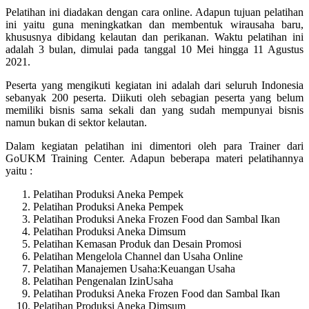
Pelatihan ini diadakan dengan cara online. Adapun tujuan pelatihan
ini yaitu guna meningkatkan dan membentuk wirausaha baru,
khususnya dibidang kelautan dan perikanan. Waktu pelatihan ini
adalah 3 bulan, dimulai pada tanggal 10 Mei hingga 11 Agustus
2021.
Peserta yang mengikuti kegiatan ini adalah dari seluruh Indonesia
sebanyak 200 peserta. Diikuti oleh sebagian peserta yang belum
memiliki bisnis sama sekali dan yang sudah mempunyai bisnis
namun bukan di sektor kelautan.
Dalam kegiatan pelatihan ini dimentori oleh para Trainer dari
GoUKM Training Center. Adapun beberapa materi pelatihannya
yaitu :
Pelatihan Produksi Aneka Pempek
Pelatihan Produksi Aneka Pempek
Pelatihan Produksi Aneka Frozen Food dan Sambal Ikan
Pelatihan Produksi Aneka Dimsum
Pelatihan Kemasan Produk dan Desain Promosi
Pelatihan Mengelola Channel dan Usaha Online
Pelatihan Manajemen Usaha:Keuangan Usaha
Pelatihan Pengenalan IzinUsaha
Pelatihan Produksi Aneka Frozen Food dan Sambal Ikan
Pelatihan Produksi Aneka Dimsum