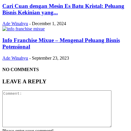
Cari Cuan dengan Mesin Es Batu Kristal: Peluang
Bisnis Kekinian yang...
Ade Winahyu
-
December 1, 2024
Info Franchise Mixue – Mengenal Peluang Bisnis
Potensional
Ade Winahyu
-
September 23, 2023
NO COMMENTS
LEAVE A REPLY
Please enter your comment!