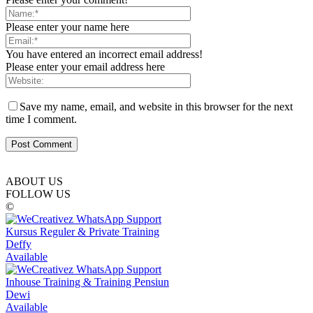
Please enter your name here
You have entered an incorrect email address!
Please enter your email address here
Save my name, email, and website in this browser for the next
time I comment.
ABOUT US
FOLLOW US
©
Kursus Reguler & Private Training
Deffy
Available
Inhouse Training & Training Pensiun
Dewi
Available