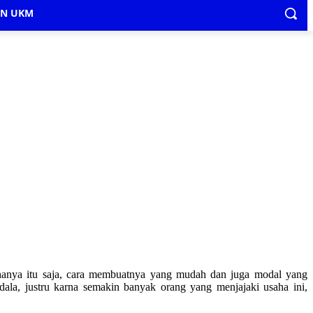
IN UKM
 hanya itu saja, cara membuatnya yang mudah dan juga modal yang
ala, justru karna semakin banyak orang yang menjajaki usaha ini,