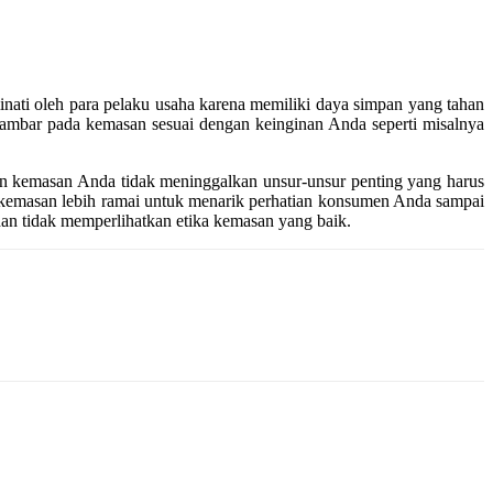
minati oleh para pelaku usaha karena memiliki daya simpan yang tahan
 gambar pada kemasan sesuai dengan keinginan Anda seperti misalnya
n kemasan Anda tidak meninggalkan unsur-unsur penting yang harus
in kemasan lebih ramai untuk menarik perhatian konsumen Anda sampai
 dan tidak memperlihatkan etika kemasan yang baik.