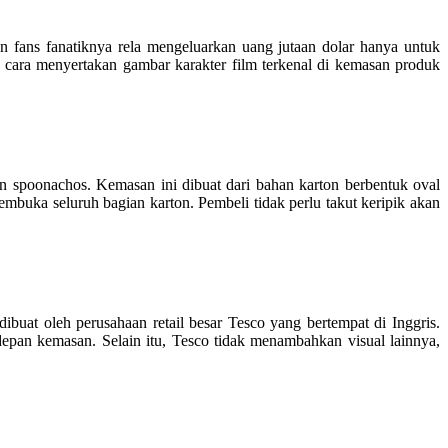
an fans fanatiknya rela mengeluarkan uang jutaan dolar hanya untuk
an cara menyertakan gambar karakter film terkenal di kemasan produk
 spoonachos. Kemasan ini dibuat dari bahan karton berbentuk oval
embuka seluruh bagian karton. Pembeli tidak perlu takut keripik akan
buat oleh perusahaan retail besar Tesco yang bertempat di Inggris.
depan kemasan. Selain itu, Tesco tidak menambahkan visual lainnya,