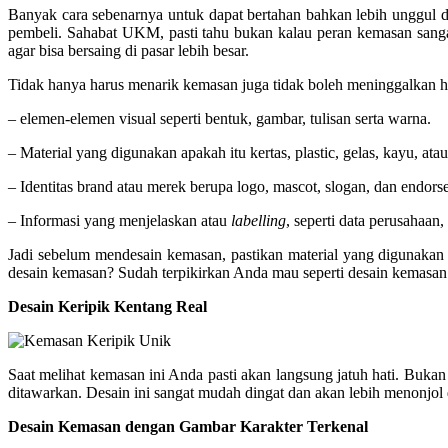
Banyak cara sebenarnya untuk dapat bertahan bahkan lebih unggul d
pembeli. Sahabat UKM, pasti tahu bukan kalau peran kemasan sanga
agar bisa bersaing di pasar lebih besar.
Tidak hanya harus menarik kemasan juga tidak boleh meninggalkan hal
– elemen-elemen visual seperti bentuk, gambar, tulisan serta warna.
– Material yang digunakan apakah itu kertas, plastic, gelas, kayu, at
– Identitas brand atau merek berupa logo, mascot, slogan, dan endor
– Informasi yang menjelaskan atau
labelling
, seperti data perusahaan
Jadi sebelum mendesain kemasan, pastikan material yang digunakan
desain kemasan? Sudah terpikirkan Anda mau seperti desain kemasan A
Desain Keripik Kentang Real
Saat melihat kemasan ini Anda pasti akan langsung jatuh hati. Buk
ditawarkan. Desain ini sangat mudah dingat dan akan lebih menonjol d
Desain Kemasan dengan Gambar Karakter Terkenal