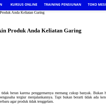
AN
KURSUS ONLINE
TRAINING PENSIUNAN
TOKO MES
 Produk Anda Keliatan Garing
kin Produk Anda Keliatan Garing
saha tidak heran karena penggemarnya memang cukup banyak. Bukan
engusaha tergiur menjalankannya. Tapi bukan berarti tidak ada kend
terbaru agar produk tidak tenggelam.