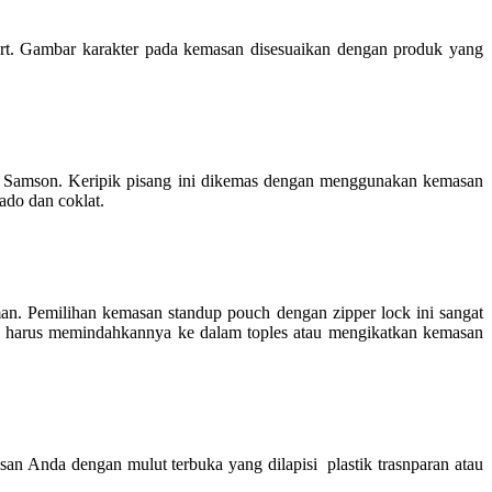
rt. Gambar karakter pada kemasan disesuaikan dengan produk yang
ng Samson. Keripik pisang ini dikemas dengan menggunakan kemasan
lado dan coklat.
an. Pemilihan kemasan standup pouch dengan zipper lock ini sangat
a harus memindahkannya ke dalam toples atau mengikatkan kemasan
an Anda dengan mulut terbuka yang dilapisi plastik trasnparan atau