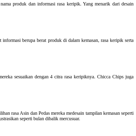
ama produk dan informasi rasa keripik. Yang menarik dari desain
nformasi berupa berat produk di dalam kemasan, rasa keripik serta
ka sesuaikan dengan 4 citra rasa keripiknya. Chicca Chips juga
lihan rasa Asin dan Pedas mereka medesain tampilan kemasan seperti
ustrasikan seperti bulan dibalik mercusuar.