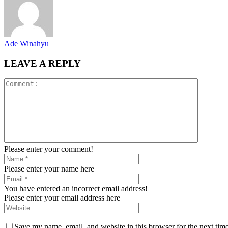
Ade Winahyu
LEAVE A REPLY
Please enter your comment!
Please enter your name here
You have entered an incorrect email address!
Please enter your email address here
Save my name, email, and website in this browser for the next tim