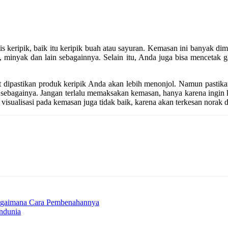
s keripik, baik itu keripik buah atau sayuran. Kemasan ini banyak di
ak, minyak dan lain sebagainnya. Selain itu, Anda juga bisa mencetak
 dipastikan produk keripik Anda akan lebih menonjol. Namun pastika
ain sebagainya. Jangan terlalu memaksakan kemasan, hanya karena ing
 visualisasi pada kemasan juga tidak baik, karena akan terkesan norak
Bagaimana Cara Pembenahannya
ndunia