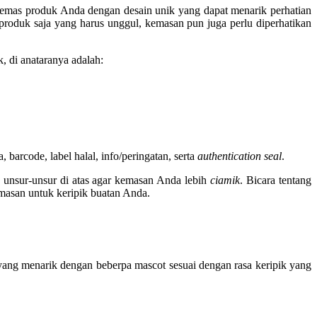
ngemas produk Anda dengan desain unik yang dapat menarik perhatian
roduk saja yang harus unggul, kemasan pun juga perlu diperhatikan
, di anataranya adalah:
 barcode, label halal, info/peringatan, serta
authentication seal
.
 unsur-unsur di atas agar kemasan Anda lebih
ciamik
. Bicara tentang
emasan untuk keripik buatan Anda.
yang menarik dengan beberpa mascot sesuai dengan rasa keripik yang