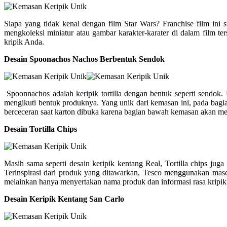
Siapa yang tidak kenal dengan film Star Wars? Franchise film ini 
mengkoleksi miniatur atau gambar karakter-karater di dalam film te
kripik Anda.
Desain Spoonachos Nachos Berbentuk Sendok
Spoonnachos adalah keripik tortilla dengan bentuk seperti sendo
mengikuti bentuk produknya. Yang unik dari kemasan ini, pada bagian
berceceran saat karton dibuka karena bagian bawah kemasan akan men
Desain Tortilla Chips
Masih sama seperti desain keripik kentang Real, Tortilla chips ju
Terinspirasi dari produk yang ditawarkan, Tesco menggunakan masco
melainkan hanya menyertakan nama produk dan informasi rasa kripik
Desain Keripik Kentang San Carlo