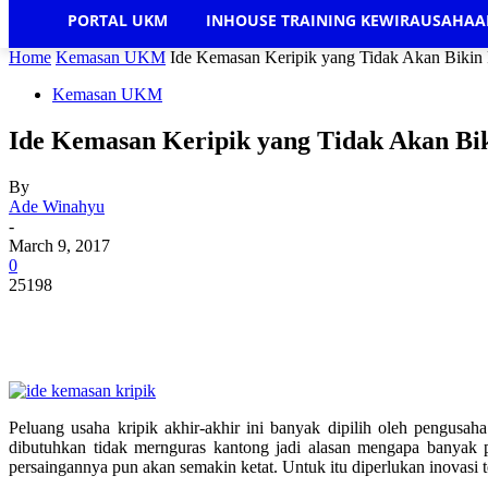
PORTAL UKM
INHOUSE TRAINING KEWIRAUSAHA
Home
Kemasan UKM
Ide Kemasan Keripik yang Tidak Akan Bikin
Kemasan UKM
Ide Kemasan Keripik yang Tidak Akan Bi
By
Ade Winahyu
-
March 9, 2017
0
25198
Peluang usaha kripik akhir-akhir ini banyak dipilih oleh pengu
dibutuhkan tidak mernguras kantong jadi alasan mengapa banyak p
persaingannya pun akan semakin ketat. Untuk itu diperlukan inovasi 