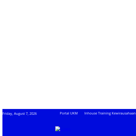
Portal UKM
Inhouse Training Kewirausahaan
Friday, August 7, 2026