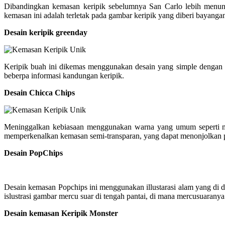
Dibandingkan kemasan keripik sebelumnya San Carlo lebih menunj
kemasan ini adalah terletak pada gambar keripik yang diberi bayangan
Desain keripik greenday
Keripik buah ini dikemas menggunakan desain yang simple dengan g
beberpa informasi kandungan keripik.
Desain Chicca Chips
Meninggalkan kebiasaan menggunakan warna yang umum seperti me
memperkenalkan kemasan semi-transparan, yang dapat menonjolkan pr
Desain PopChips
Desain kemasan Popchips ini menggunakan illustarasi alam yang di 
islustrasi gambar mercu suar di tengah pantai, di mana mercusuaranya d
Desain kemasan Keripik Monster