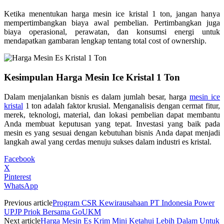
Ketika menentukan harga mesin ice kristal 1 ton, jangan hanya
mempertimbangkan biaya awal pembelian. Pertimbangkan juga
biaya operasional, perawatan, dan konsumsi energi untuk
mendapatkan gambaran lengkap tentang total cost of ownership.
Kesimpulan Harga Mesin Ice Kristal 1 Ton
Dalam menjalankan bisnis es dalam jumlah besar, harga
mesin ice
kristal
1 ton adalah faktor krusial. Menganalisis dengan cermat fitur,
merek, teknologi, material, dan lokasi pembelian dapat membantu
Anda membuat keputusan yang tepat. Investasi yang baik pada
mesin es yang sesuai dengan kebutuhan bisnis Anda dapat menjadi
langkah awal yang cerdas menuju sukses dalam industri es kristal.
Facebook
X
Pinterest
WhatsApp
Previous article
Program CSR Kewirausahaan PT Indonesia Power
UPJP Priok Bersama GoUKM
Next article
Harga Mesin Es Krim Mini Ketahui Lebih Dalam Untuk