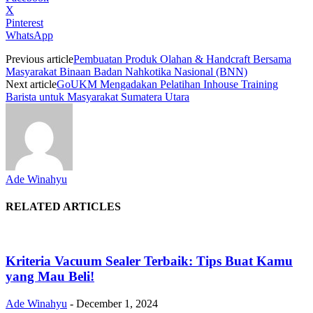
X
Pinterest
WhatsApp
Previous article
Pembuatan Produk Olahan & Handcraft Bersama
Masyarakat Binaan Badan Nahkotika Nasional (BNN)
Next article
GoUKM Mengadakan Pelatihan Inhouse Training
Barista untuk Masyarakat Sumatera Utara
Ade Winahyu
RELATED ARTICLES
Kriteria Vacuum Sealer Terbaik: Tips Buat Kamu
yang Mau Beli!
Ade Winahyu
-
December 1, 2024