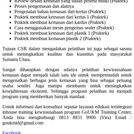
Review desain kemasan yang sudah peserta miliki (Praktek)
Proses pengemasan dan alatnya
Pengenalan bahan kemasan dari kertas (Praktek)
Praktek membuat kemasan dari kertas 1 (Praktek)
Praktek membuat kemasan dari kardus (Praktek)
Cara menggunakan mesin pengemas sealer (Praktek)
Praktek membuat kemasan dari plastik 1 (Praktek)
Praktek membuat kemasan plastik 2 (Praktek)
Tujuan CSR dalam mengadakan pelatihan ini juga sebagai sarana
untuk meningkatkan kualitas dan kuantitas pada masyarakat
Sumatra Utara.
Sangat diharapkan dengan adanya pelatihan kewirausahaan
kemasan dapat menjadi salah satu ide untuk mempermudah untuk
mengenalkan berbagai jenis kemasan yang bisa sebagai peluang
usaha sendiri. Juga mampu membantu untuk meningkatkan
kesejahteraan ekonomi. Sehingga program pelatihan ini menjadi
program yang memberikan banyak manfaat.
Untuk informasi dan konsultasi seputar layanan edukasi terintegrasi
inhouse training kewirausahaan program GoUKM Training Center,
Anda bisa menghubungi 0813 8831 9900 (Vira) Email :
goukmid@gmail.com
Facebook