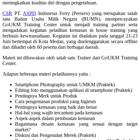
meningkatkan kualitas diri dengan pengetahuan.
CSR
PT.
ASPD
Indonesia Ferry (Persero) yang merupakan salah
satu Badan Usaha Milik Negara (BUMN), mempercayakan
GoUKM Training Center untuk menjadi training partner serta
mengadakan kegiatan pelatihan kemasan in house training yang
berbasis kewirausahaan. Kegiatan ini diadakan pada tanggal 21-23
Juni bertempat di Kota Medan, yang diselenggarakan secara offline
dan dihadiri oleh 60 peserta dari berbagai daerah.
Materi ini dibawakan oleh salah satu Trainer dari GoUKM Training
Center.
Adapun beberapa materi pelatihannya yaitu :
Smartphone Photography untuk UMKM (Praktek)
Editing foto menggunakan aplikasi di smartphone (Praktek)
Pentingnya Merk untuk Produk
Cara pengemasan produksi yang higienis
Pentingnya kemasan yang baik dan benar
Hal-hal yang wajib tercantum pada kemasan
Aspek-aspek dalam pembuatan kemasan
Bagaimana desain kemasan yang sesuai dengan target
market?
Diskusi dan Pengenalan Merek (Praktek)