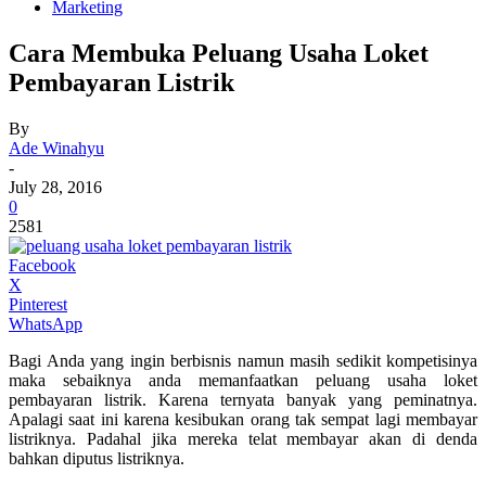
Marketing
Cara Membuka Peluang Usaha Loket
Pembayaran Listrik
By
Ade Winahyu
-
July 28, 2016
0
2581
Facebook
X
Pinterest
WhatsApp
Bagi Anda yang ingin berbisnis namun masih sedikit kompetisinya
maka sebaiknya anda memanfaatkan peluang usaha loket
pembayaran listrik. Karena ternyata banyak yang peminatnya.
Apalagi saat ini karena kesibukan orang tak sempat lagi membayar
listriknya. Padahal jika mereka telat membayar akan di denda
bahkan diputus listriknya.