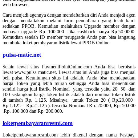
web browser.
Cara menjadi agennya dengan mendaftarkan diri Anda menjadi agen
dengan mendaftakan melalui form pendaftaran yang telah kami
sediakan PPOB. Kemudian melakukan Upgrade member dengan
mebayar upgrade Rp. 100.000 jika cashback hanya Rp.50.0000.
Kemudian setelah ID member terupgrade Anda pun bisa langsung
membuka loket pembayaran listrik lewat PPOB Online
pulsa-matic.net
Selain lewat situs PaymentPointOnline.com Anda bisa berbisnis
lewat www.pulsa-matic.net. Lewat situs ini Anda juga bisa menjual
beli pulsa. Keuntungan situs ini adalah, Anda bisa mendapatkan
harga Token yang lebih murah sehingga Anda bisa menentukan
sendiri harga jual listrik. Nominal yang tersedia yaitu 20, 50, dan
100 sedangkan harga token listrik adalah dari nominal token listrik
di tambah Rp. 1.125, Misalnya untuk Token 20 ( Rp.20.000+
Rp.1.125 = Rp.21.125 ).Tersedia Nomianal Rp. 20.000, Rp. 50.000
,Rp. 100.000 dan Rp. 200.000.
loketpembayaranresmi.com
Loketpembayaranresmi.com lebih dikenal dengan nama Fastpay.