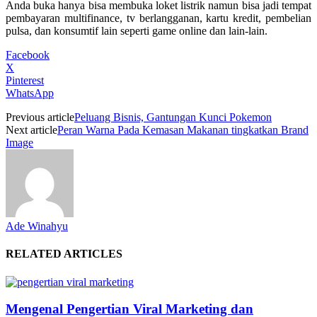
Anda buka hanya bisa membuka loket listrik namun bisa jadi tempat
pembayaran multifinance, tv berlangganan, kartu kredit, pembelian
pulsa, dan konsumtif lain seperti game online dan lain-lain.
Facebook
X
Pinterest
WhatsApp
Previous article
Peluang Bisnis, Gantungan Kunci Pokemon
Next article
Peran Warna Pada Kemasan Makanan tingkatkan Brand
Image
Ade Winahyu
RELATED ARTICLES
Mengenal Pengertian Viral Marketing dan