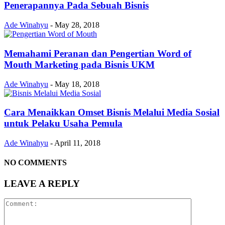
Penerapannya Pada Sebuah Bisnis
Ade Winahyu
-
May 28, 2018
Memahami Peranan dan Pengertian Word of
Mouth Marketing pada Bisnis UKM
Ade Winahyu
-
May 18, 2018
Cara Menaikkan Omset Bisnis Melalui Media Sosial
untuk Pelaku Usaha Pemula
Ade Winahyu
-
April 11, 2018
NO COMMENTS
LEAVE A REPLY