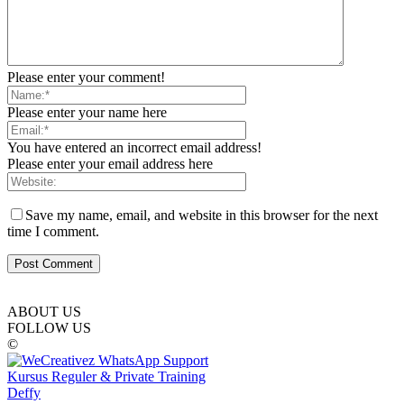
Please enter your comment!
Please enter your name here
You have entered an incorrect email address!
Please enter your email address here
Save my name, email, and website in this browser for the next
time I comment.
ABOUT US
FOLLOW US
©
Kursus Reguler & Private Training
Deffy