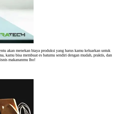
entu akan menekan biaya produksi yang harus kamu keluarkan untuk
a, kamu bisa membuat es batumu sendiri dengan mudah, praktis, dan
bisnis makananmu lho!