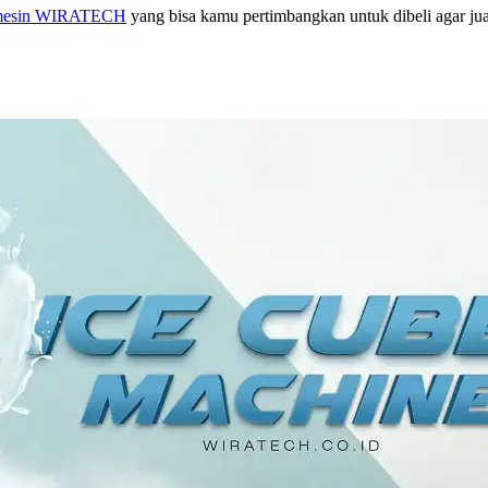
ko mesin WIRATECH
yang bisa kamu pertimbangkan untuk dibeli agar ju