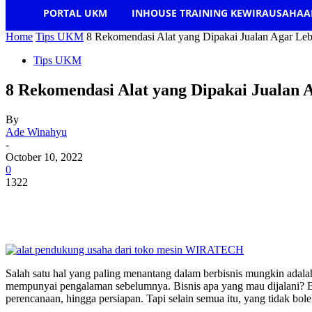
PORTAL UKM
INHOUSE TRAINING KEWIRAUSAHA
Home
Tips UKM
8 Rekomendasi Alat yang Dipakai Jualan Agar Leb
Tips UKM
8 Rekomendasi Alat yang Dipakai Jualan 
By
Ade Winahyu
-
October 10, 2022
0
1322
Salah satu hal yang paling menantang dalam berbisnis mungkin adalah
mempunyai pengalaman sebelumnya. Bisnis apa yang mau dijalani? B
perencanaan, hingga persiapan. Tapi selain semua itu, yang tidak bol