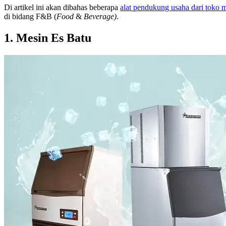
Di artikel ini akan dibahas beberapa
alat pendukung usaha dari to
di bidang F&B (
Food
&
Beverage)
.
1. Mesin Es Batu