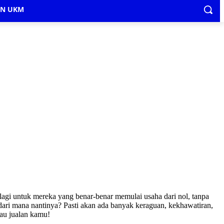
IN UKM
alagi untuk mereka yang benar-benar memulai usaha dari nol, tanpa
ri mana nantinya? Pasti akan ada banyak keraguan, kekhawatiran,
tau jualan kamu!