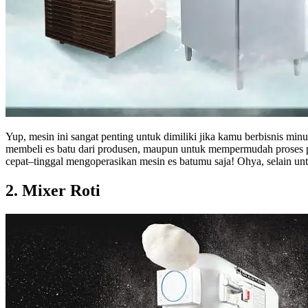
Yup, mesin ini sangat penting untuk dimiliki jika kamu berbisnis min
membeli es batu dari produsen, maupun untuk mempermudah proses p
cepat–tinggal mengoperasikan mesin es batumu saja! Ohya, selain un
2. Mixer Roti