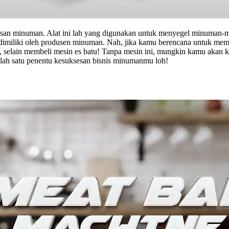
san minuman. Alat ini lah yang digunakan untuk menyegel minuman-m
harus dimiliki oleh produsen minuman. Nah, jika kamu berencana untuk 
, selain membeli mesin es batu! Tanpa mesin ini, mungkin kamu akan
alah satu penentu kesuksesan bisnis minumanmu loh!