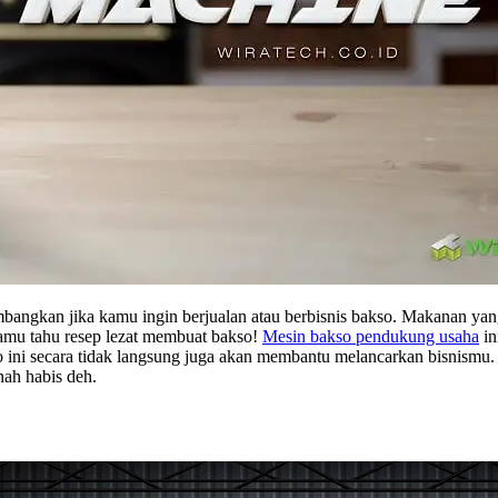
bangkan jika kamu ingin berjualan atau berbisnis bakso. Makanan yang
kamu tahu resep lezat membuat bakso!
Mesin bakso pendukung usaha
in
o ini secara tidak langsung juga akan membantu melancarkan bisnismu.
nah habis deh.