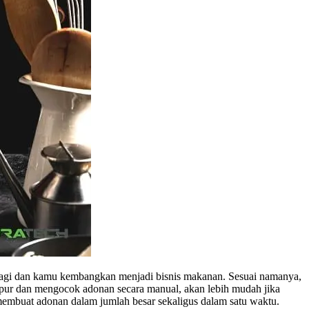
l lagi dan kamu kembangkan menjadi bisnis makanan. Sesuai namanya,
mpur dan mengocok adonan secara manual, akan lebih mudah jika
membuat adonan dalam jumlah besar sekaligus dalam satu waktu.