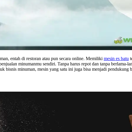
uman, entah di restoran atau pun secara online. Memiliki
mesin es batu
t
enjualan minumanmu sendiri. Tanpa harus repot dan tanpa berlama-lam
tuk bisnis minuman, mesin yang satu ini juga bisa menjadi pendukung 