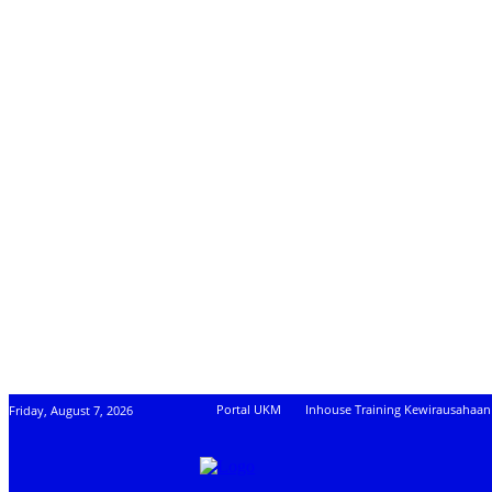
Portal UKM
Inhouse Training Kewirausahaan
Friday, August 7, 2026