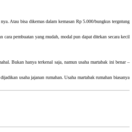
cs nya. Atau bisa dikemas dalam kemasan Rp 5.000/bungkus tergntung
an cara pembuatan yang mudah, modal pun dapat ditekan secara kecil
hal. Bukan hanya terkenal saja, namun usaha martabak ini benar –
isa dijadikan usaha jajanan rumahan. Usaha martabak rumahan biasanya