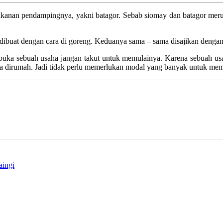
 makanan pendampingnya, yakni batagor. Sebab siomay dan batagor m
 dibuat dengan cara di goreng. Keduanya sama – sama disajikan deng
uka sebuah usaha jangan takut untuk memulainya. Karena sebuah usa
a dirumah. Jadi tidak perlu memerlukan modal yang banyak untuk mem
aingi