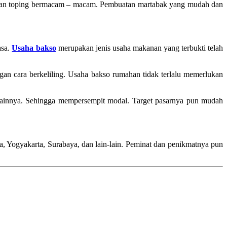
 dengan toping bermacam – macam. Pembuatan martabak yang mudah dan
asa.
Usaha bakso
merupakan jenis usaha makanan yang terbukti telah
an cara berkeliling. Usaha bakso rumahan tidak terlalu memerlukan
 lainnya. Sehingga mempersempit modal. Target pasarnya pun mudah
a, Yogyakarta, Surabaya, dan lain-lain. Peminat dan penikmatnya pun