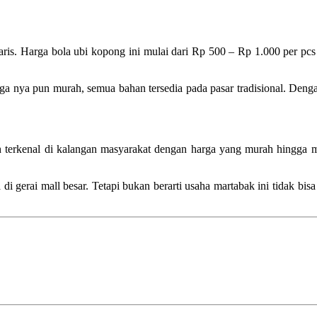
laris. Harga bola ubi kopong ini mulai dari Rp 500 – Rp 1.000 per p
rga nya pun murah, semua bahan tersedia pada pasar tradisional. Deng
 terkenal di kalangan masyarakat dengan harga yang murah hingga ma
 di gerai mall besar. Tetapi bukan berarti usaha martabak ini tidak b