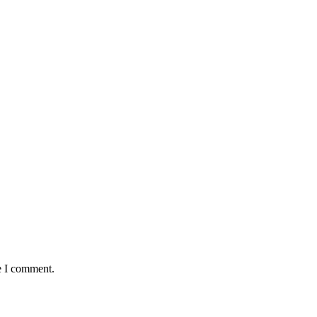
e I comment.