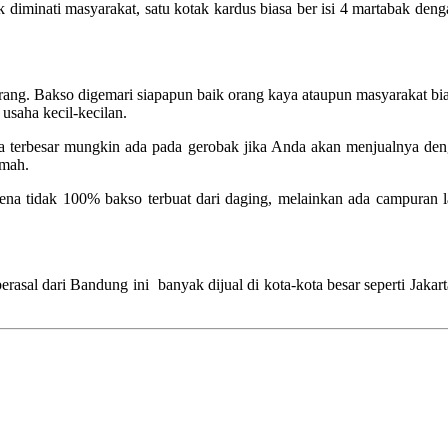
ak diminati masyarakat, satu kotak kardus biasa ber isi 4 martabak
ang. Bakso digemari siapapun baik orang kaya ataupun masyarakat bi
usaha kecil-kecilan.
ya terbesar mungkin ada pada gerobak jika Anda akan menjualnya deng
umah.
rena tidak 100% bakso terbuat dari daging, melainkan ada campuran
sal dari Bandung ini banyak dijual di kota-kota besar seperti Jakart