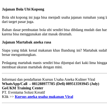
Jajanan Bola Ubi Kopong
Bola ubi kopong ini juga bisa menjadi usaha jajanan rumahan yang 
dari target pasar juga.
Bahan dasar pembuatan bola ubi sendiri bisa dibilang mudah dan ha
karena bisa menggunakan alat masak dirumah.
Jajanan Martabak aneka rasa
Siapa yang tidak kenal makanan khas Bandung ini? Martabak sudah
benar menguntungkan.
Pedagang martabak manis sendiri bisa dijumpai dari kaki lima hingga
membuat ukuran martabak dengan mini.
Informasi dan pendaftaran Kursus Usaha Aneka Kuliner Viral
WhatsApp/Call – 081288977785 (Defi)
089513593945 (July)
GoUKM Training Center
PT. Eventama Solusi Kreatif
Klik >>
Kursus aneka usaha makanan Viral