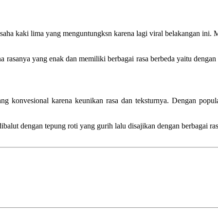
 usaha kaki lima yang menguntungksn karena lagi viral belakangan ini.
a rasanya yang enak dan memiliki berbagai rasa berbeda yaitu dengan d
ng konvesional karena keunikan rasa dan teksturnya. Dengan popula
balut dengan tepung roti yang gurih lalu disajikan dengan berbagai ras