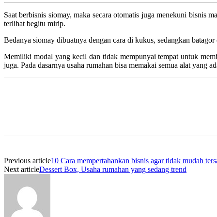
Saat berbisnis siomay, maka secara otomatis juga menekuni bisnis
terlihat begitu mirip.
Bedanya siomay dibuatnya dengan cara di kukus, sedangkan batagor
Memiliki modal yang kecil dan tidak mempunyai tempat untuk memb
juga. Pada dasarnya usaha rumahan bisa memakai semua alat yang ad
Previous article
10 Cara mempertahankan bisnis agar tidak mudah ters
Next article
Dessert Box, Usaha rumahan yang sedang trend