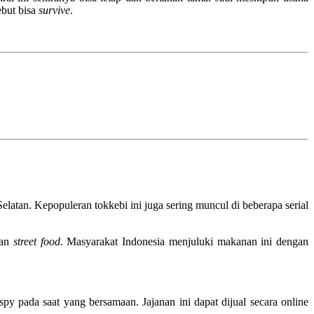
ebut bisa
survive
.
latan. Kepopuleran tokkebi ini juga sering muncul di beberapa serial
nan
street food
. Masyarakat Indonesia menjuluki makanan ini dengan
y pada saat yang bersamaan. Jajanan ini dapat dijual secara online