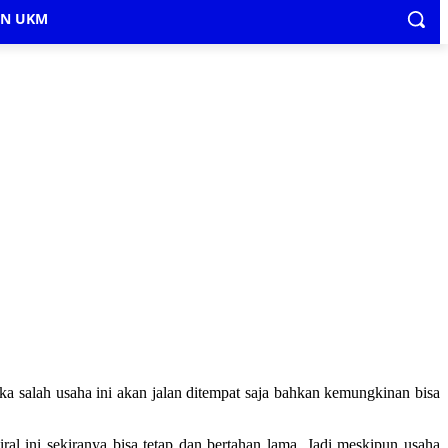
IN UKM
ika salah usaha ini akan jalan ditempat saja bahkan kemungkinan bisa
l ini sekiranya bisa tetap dan bertahan lama. Jadi meskipun usaha