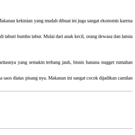
 Makanan kekinian yang mudah dibuat ini juga sangat ekonomis karena
i taburi bumbu tabur. Mulai dari anak kecil, orang dewasa dan lansia
ritasnya yang semakin terbang jauh, bisnis banana nugget rumahan
a saos diatas pisang nya. Makanan ini sangat cocok dijadikan camilan