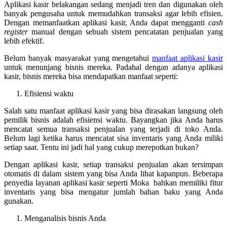
Aplikasi kasir belakangan sedang menjadi tren dan digunakan oleh
banyak pengusaha untuk memudahkan transaksi agar lebih efisien.
Dengan memanfaatkan aplikasi kasir, Anda dapat mengganti
cash
register
manual dengan sebuah sistem pencatatan penjualan yang
lebih efektif.
Belum banyak masyarakat yang mengetahui
manfaat aplikasi kasir
untuk menunjang bisnis mereka. Padahal dengan adanya aplikasi
kasir, bisnis mereka bisa mendapatkan manfaat seperti:
Efisiensi waktu
Salah satu manfaat aplikasi kasir yang bisa dirasakan langsung oleh
pemilik bisnis adalah efisiensi waktu. Bayangkan jika Anda harus
mencatat semua transaksi penjualan yang terjadi di toko Anda.
Belum lagi ketika harus mencatat sisa inventaris yang Anda miliki
setiap saat. Tentu ini jadi hal yang cukup merepotkan bukan?
Dengan aplikasi kasir, setiap transaksi penjualan akan tersimpan
otomatis di dalam sistem yang bisa Anda lihat kapanpun. Beberapa
penyedia layanan aplikasi kasir seperti Moka bahkan memiliki fitur
inventaris yang bisa mengatur jumlah bahan baku yang Anda
gunakan.
Menganalisis bisnis Anda