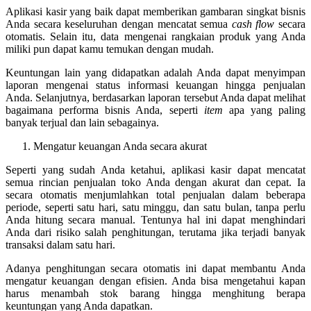
Aplikasi kasir yang baik dapat memberikan gambaran singkat bisnis
Anda secara keseluruhan dengan mencatat semua
cash flow
secara
otomatis. Selain itu, data mengenai rangkaian produk yang Anda
miliki pun dapat kamu temukan dengan mudah.
Keuntungan lain yang didapatkan adalah Anda dapat menyimpan
laporan mengenai status informasi keuangan hingga penjualan
Anda. Selanjutnya, berdasarkan laporan tersebut Anda dapat melihat
bagaimana performa bisnis Anda, seperti
item
apa yang paling
banyak terjual dan lain sebagainya.
Mengatur keuangan Anda secara akurat
Seperti yang sudah Anda ketahui, aplikasi kasir dapat mencatat
semua rincian penjualan toko Anda dengan akurat dan cepat. Ia
secara otomatis menjumlahkan total penjualan dalam beberapa
periode, seperti satu hari, satu minggu, dan satu bulan, tanpa perlu
Anda hitung secara manual. Tentunya hal ini dapat menghindari
Anda dari risiko salah penghitungan, terutama jika terjadi banyak
transaksi dalam satu hari.
Adanya penghitungan secara otomatis ini dapat membantu Anda
mengatur keuangan dengan efisien. Anda bisa mengetahui kapan
harus menambah stok barang hingga menghitung berapa
keuntungan yang Anda dapatkan.