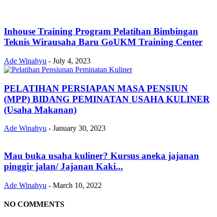
Inhouse Training Program Pelatihan Bimbingan
Teknis Wirausaha Baru GoUKM Training Center
Ade Winahyu
-
July 4, 2023
PELATIHAN PERSIAPAN MASA PENSIUN
(MPP) BIDANG PEMINATAN USAHA KULINER
(Usaha Makanan)
Ade Winahyu
-
January 30, 2023
Mau buka usaha kuliner? Kursus aneka jajanan
pinggir jalan/ Jajanan Kaki...
Ade Winahyu
-
March 10, 2022
NO COMMENTS