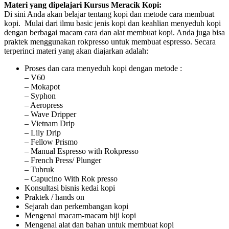
Materi yang dipelajari Kursus Meracik Kopi:
Di sini Anda akan belajar tentang kopi dan metode cara membuat
kopi. Mulai dari ilmu basic jenis kopi dan keahlian menyeduh kopi
dengan berbagai macam cara dan alat membuat kopi. Anda juga bisa
praktek menggunakan rokpresso untuk membuat espresso. Secara
terperinci materi yang akan diajarkan adalah:
Proses dan cara menyeduh kopi dengan metode :
– V60
– Mokapot
– Syphon
– Aeropress
– Wave Dripper
– Vietnam Drip
– Lily Drip
– Fellow Prismo
– Manual Espresso with Rokpresso
– French Press/ Plunger
– Tubruk
– Capucino With Rok presso
Konsultasi bisnis kedai kopi
Praktek / hands on
Sejarah dan perkembangan kopi
Mengenal macam-macam biji kopi
Mengenal alat dan bahan untuk membuat kopi