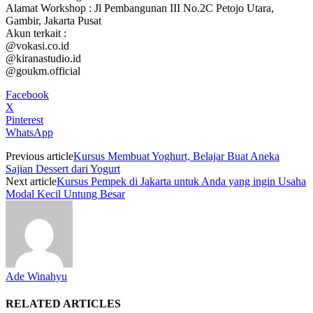
Alamat Workshop : Jl Pembangunan III No.2C Petojo Utara,
Gambir, Jakarta Pusat
Akun terkait :
@vokasi.co.id
@kiranastudio.id
@goukm.official
Facebook
X
Pinterest
WhatsApp
Previous article
Kursus Membuat Yoghurt, Belajar Buat Aneka
Sajian Dessert dari Yogurt
Next article
Kursus Pempek di Jakarta untuk Anda yang ingin Usaha
Modal Kecil Untung Besar
Ade Winahyu
RELATED ARTICLES