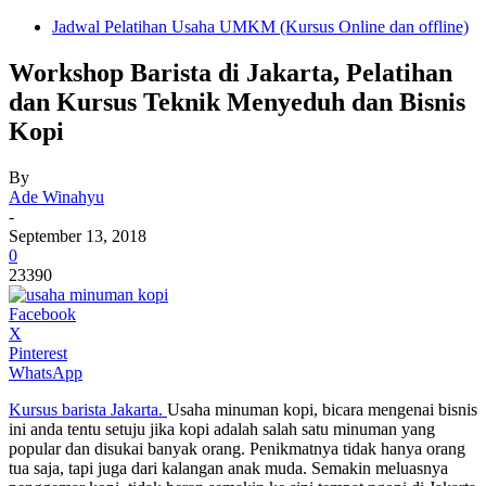
Jadwal Pelatihan Usaha UMKM (Kursus Online dan offline)
Workshop Barista di Jakarta, Pelatihan
dan Kursus Teknik Menyeduh dan Bisnis
Kopi
By
Ade Winahyu
-
September 13, 2018
0
23390
Facebook
X
Pinterest
WhatsApp
Kursus barista Jakarta.
Usaha minuman kopi, bicara mengenai bisnis
ini anda tentu setuju jika kopi adalah salah satu minuman yang
popular dan disukai banyak orang. Penikmatnya tidak hanya orang
tua saja, tapi juga dari kalangan anak muda. Semakin meluasnya