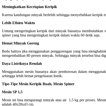
Meningkatkan Kecrispian Keripik
Karena kandungan minyak berlebih sehingga menyebabkan keripik menja
Lebih Efisien Waktu
Untung mengeringkan keripik dari minyak biasanya membutuhkan w
spiner yang bisa mengeringkan keripik dalam waktu 60 detik saja.
Hemat Minyak Goreng
Beda halnya jika menggunakan penggorengan yang bisa menghabiska
mengembalikan 80 persen minyak. Sehingga minyak tersebut bisa d
Daya Listriknya Rendah
Menggunakan mesin biasanya akan pemborosan dalam menggunakan en
sehingga lebih hemat pengeluaran listrik.
Tipe-Tipe Mesin Keripik Buah, Mesin Spiner
Mesin SP 1,5
Mesin ini bisa mengurangi minyak atau air 1,5 kg per proses. Mesin 
adalah 40x28x43 cm.