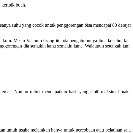
keripik buah.
asanya suhu yang cocok untuk penggorengan bisa mencapai 80 derajat
akum. Mesin Vacuum frying itu ada pengaturannya itu ada suhu, kita
, penggorengan dia semakin lama semakin lama. Walaupun setengah jam,
dikemas. Namun untuk mendapatkan hasil yang lebih maksimal maka
kan untuk usaha melainkan hanya untuk percobaan atau pelatihan saja