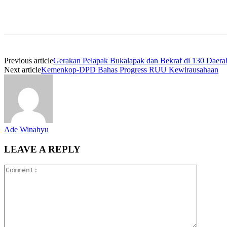
Previous article
Gerakan Pelapak Bukalapak dan Bekraf di 130 Daera
Next article
Kemenkop-DPD Bahas Progress RUU Kewirausahaan
Ade Winahyu
LEAVE A REPLY