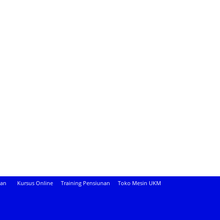
aan
Kursus Online
Training Pensiunan
Toko Mesin UKM