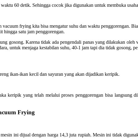
 waktu 60 detik. Sehingga cocok jika digunakan untuk membuka usaha 
an vacuum frying kita bisa mengatur suhu dan waktu penggorengan. Bi
it hingga satu jam penggorengan.
sung gosong. Karena tidak ada pengendali panas yang dilakukan oleh v
udara, untuk menjaga kestabilan suhu, 40-1 jam tapi dia tidak gosong
eng ikan-ikan kecil dan sayuran yang akan dijadikan keripik.
a keripik yang telah melalui proses penggorengan bisa langsung 
Vacuum Frying
esin ini dijual dengan harga 14,3 juta rupiah. Mesin ini tidak diguna