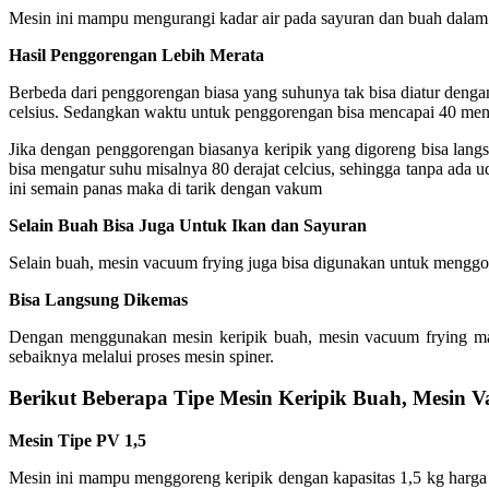
Mesin ini mampu mengurangi kadar air pada sayuran dan buah dalam
Hasil Penggorengan Lebih Merata
Berbeda dari penggorengan biasa yang suhunya tak bisa diatur deng
celsius. Sedangkan waktu untuk penggorengan bisa mencapai 40 men
Jika dengan penggorengan biasanya keripik yang digoreng bisa lang
bisa mengatur suhu misalnya 80 derajat celcius, sehingga tanpa ada 
ini semain panas maka di tarik dengan vakum
Selain Buah Bisa Juga Untuk Ikan dan Sayuran
Selain buah, mesin vacuum frying juga bisa digunakan untuk menggor
Bisa Langsung Dikemas
Dengan menggunakan mesin keripik buah, mesin vacuum frying mak
sebaiknya melalui proses mesin spiner.
Berikut Beberapa Tipe Mesin Keripik Buah, Mesin 
Mesin Tipe PV 1,5
Mesin ini mampu menggoreng keripik dengan kapasitas 1,5 kg harga m