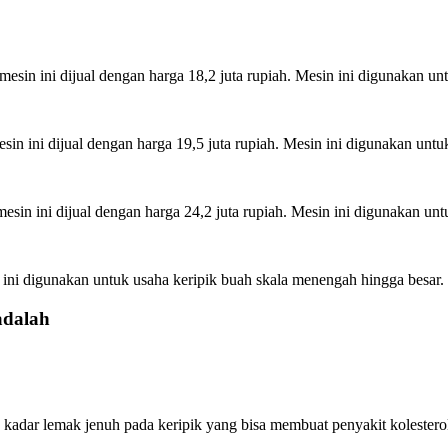
sin ini dijual dengan harga 18,2 juta rupiah. Mesin ini digunakan untu
n ini dijual dengan harga 19,5 juta rupiah. Mesin ini digunakan untuk
in ini dijual dengan harga 24,2 juta rupiah. Mesin ini digunakan unt
ini digunakan untuk usaha keripik buah skala menengah hingga besar.
adalah
adar lemak jenuh pada keripik yang bisa membuat penyakit kolesterol