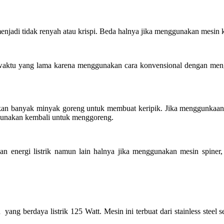
di tidak renyah atau krispi. Beda halnya jika menggunakan mesin keri
aktu yang lama karena menggunakan cara konvensional dengan meng
n banyak minyak goreng untuk membuat keripik. Jika menggunkaan m
igunakan kembali untuk menggoreng.
ergi listrik namun lain halnya jika menggunakan mesin spiner, jus
yang berdaya listrik 125 Watt. Mesin ini terbuat dari stainless stee