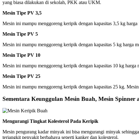
yang biasa dilakukan di sekolah, PKK atau UKM.
Mesin Tipe PV 3,5
Mesin ini mampu menggoreng keripik dengan kapasitas 3,5 kg harga me
Mesin Tipe PV 5
Mesin ini mampu menggoreng keripik dengan kapasitas 5 kg harga mesi
Mesin Tipe PV 10
Mesin ini mampu menggoreng keripik dengan kapasitas 10 kg harga mes
Mesin Tipe PV 25
Mesin ini mampu menggoreng keripik dengan kapasitas 25 kg. Mesin 
Sementara Keunggulan Mesin Buah, Mesin Spinner 
Mengurangi Tingkat Kolesterol Pada Keripik
Mesin pengurang kadar minyak ini bisa mengurangi minyak sehingga k
terjangkit penyakit berbahaya seperti kanker dan kolesterol.