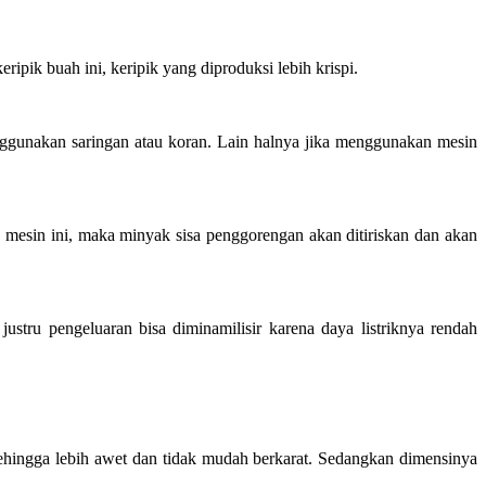
pik buah ini, keripik yang diproduksi lebih krispi.
gunakan saringan atau koran. Lain halnya jika menggunakan mesin
esin ini, maka minyak sisa penggorengan akan ditiriskan dan akan
tru pengeluaran bisa diminamilisir karena daya listriknya rendah
l sehingga lebih awet dan tidak mudah berkarat. Sedangkan dimensinya