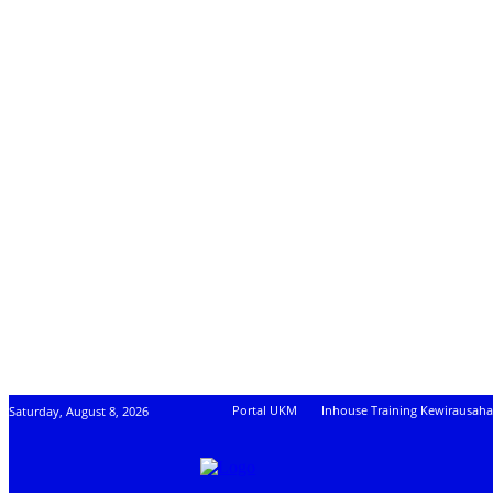
Portal UKM
Inhouse Training Kewirausah
Saturday, August 8, 2026