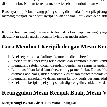
diberi bumbu. Namun ternyata metode tersebut membutuhkan waktu ya
Biasanya keripik buah yang paling sering dicari adalah keripik pisan
memang menjadi salah satu keripik buah andalan untuk oleh-oleh libu
Keripik buah malang biasanya terbuat dari buah apel malang yang
dibutuhkan mesin-mesin vacuum frying dan mesin spiner.
Cara Membuat Keripik dengan
Mesin
Ker
Apel segar dikupas kulitnya kemudian dicuci bersih.
Setelah itu iris apel yang telah dicuci dan kemudian dicuci kemba
Kemudian, setelah dicuci direndam dengan air selama setengah 
Lalu masukkan ke dalam freezer hingga membeku. Dimasukka
otomatis apel yang sudah berbentuk es bukan mencair melaink
Kemudian masukan ke dalam mesin keripik buah, pertama adala
Setelah itu keripik apel yang sudah digoreng dimasukkan ke d
Keunggulan Mesin Keripik Buah, Mesin V
Mengurangi Kadar Air dalam Waktu Singkat