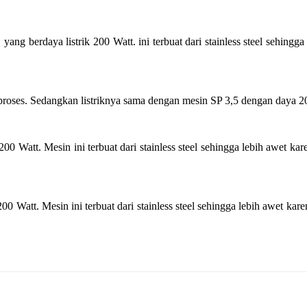
ang berdaya listrik 200 Watt. ini terbuat dari stainless steel sehingg
er proses. Sedangkan listriknya sama dengan mesin SP 3,5 dengan day
00 Watt. Mesin ini terbuat dari stainless steel sehingga lebih awet ka
00 Watt. Mesin ini terbuat dari stainless steel sehingga lebih awet kar