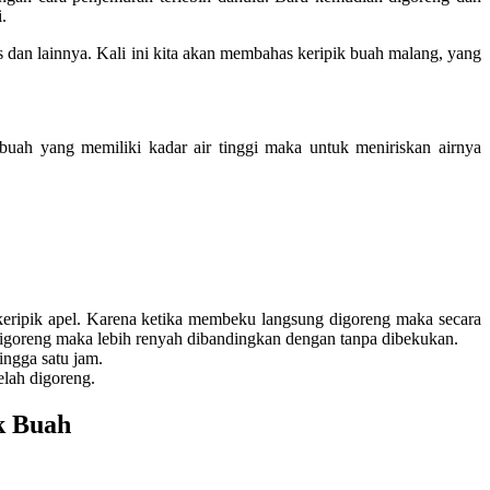
.
as dan lainnya. Kali ini kita akan membahas keripik buah malang, yang
buah yang memiliki kadar air tinggi maka untuk meniriskan airnya
ripik apel. Karena ketika membeku langsung digoreng maka secara
digoreng maka lebih renyah dibandingkan dengan tanpa dibekukan.
ngga satu jam.
elah digoreng.
k Buah