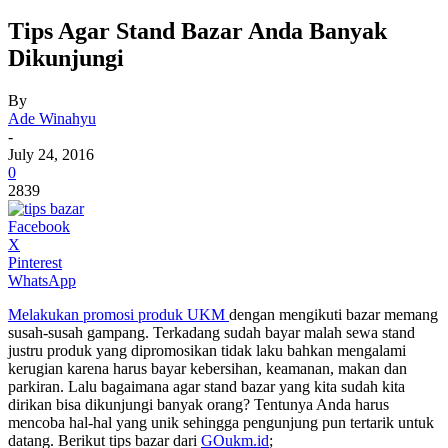
Tips Agar Stand Bazar Anda Banyak
Dikunjungi
By
Ade Winahyu
-
July 24, 2016
0
2839
Facebook
X
Pinterest
WhatsApp
Melakukan promosi produk UKM
dengan mengikuti bazar memang
susah-susah gampang. Terkadang sudah bayar malah sewa stand
justru produk yang dipromosikan tidak laku bahkan mengalami
kerugian karena harus bayar kebersihan, keamanan, makan dan
parkiran. Lalu bagaimana agar stand bazar yang kita sudah kita
dirikan bisa dikunjungi banyak orang? Tentunya Anda harus
mencoba hal-hal yang unik sehingga pengunjung pun tertarik untuk
datang. Berikut tips bazar dari
GOukm.id
;