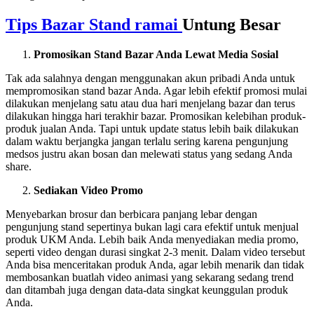
Tips Bazar Stand ramai
Untung Besar
Promosikan Stand Bazar Anda Lewat Media Sosial
Tak ada salahnya dengan menggunakan akun pribadi Anda untuk
mempromosikan stand bazar Anda. Agar lebih efektif promosi mulai
dilakukan menjelang satu atau dua hari menjelang bazar dan terus
dilakukan hingga hari terakhir bazar. Promosikan kelebihan produk-
produk jualan Anda. Tapi untuk update status lebih baik dilakukan
dalam waktu berjangka jangan terlalu sering karena pengunjung
medsos justru akan bosan dan melewati status yang sedang Anda
share.
Sediakan Video Promo
Menyebarkan brosur dan berbicara panjang lebar dengan
pengunjung stand sepertinya bukan lagi cara efektif untuk menjual
produk UKM Anda. Lebih baik Anda menyediakan media promo,
seperti video dengan durasi singkat 2-3 menit. Dalam video tersebut
Anda bisa menceritakan produk Anda, agar lebih menarik dan tidak
membosankan buatlah video animasi yang sekarang sedang trend
dan ditambah juga dengan data-data singkat keunggulan produk
Anda.