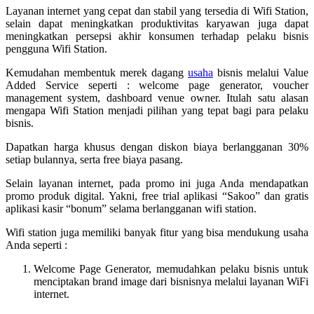
Layanan internet yang cepat dan stabil yang tersedia di Wifi Station,
selain dapat meningkatkan produktivitas karyawan juga dapat
meningkatkan persepsi akhir konsumen terhadap pelaku bisnis
pengguna Wifi Station.
Kemudahan membentuk merek dagang
usaha
bisnis melalui Value
Added Service seperti : welcome page generator, voucher
management system, dashboard venue owner. Itulah satu alasan
mengapa Wifi Station menjadi pilihan yang tepat bagi para pelaku
bisnis.
Dapatkan harga khusus dengan diskon biaya berlangganan 30%
setiap bulannya, serta free biaya pasang.
Selain layanan internet, pada promo ini juga Anda mendapatkan
promo produk digital. Yakni, free trial aplikasi “Sakoo” dan gratis
aplikasi kasir “bonum” selama berlangganan wifi station.
Wifi station juga memiliki banyak fitur yang bisa mendukung usaha
Anda seperti :
Welcome Page Generator, memudahkan pelaku bisnis untuk
menciptakan brand image dari bisnisnya melalui layanan WiFi
internet.