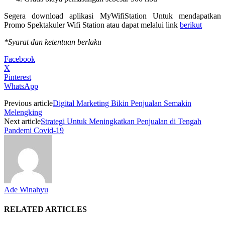
Segera download aplikasi MyWifiStation Untuk mendapatkan
Promo Spektakuler Wifi Station atau dapat melalui link
berikut
*Syarat dan ketentuan berlaku
Facebook
X
Pinterest
WhatsApp
Previous article
Digital Marketing Bikin Penjualan Semakin
Melengking
Next article
Strategi Untuk Meningkatkan Penjualan di Tengah
Pandemi Covid-19
Ade Winahyu
RELATED ARTICLES