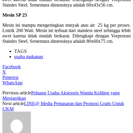
Stainles Steel. Sementara dimensinya adalah 60x43x56 cm.
Mesin SP 25
Mesin ini mampu mengeringkan minyak atau air 25 kg per proses.
Listrik 200 Watt. Mesin ini terbuat dari stainless steel sehingga lebih
awet karena tidak mudah berkarat. Dilengkapi dengan Vorprorasi
Stainles Steel. Sementara dimensinya adalah 80x60x75 cm.
TAGS
usaha makanan
Facebook
X
Pinterest
WhatsApp
Previous article
Peluang Usaha Aksesoris Wanita Keliling yang
Menjanjikan
Next article
LINE@ Media Pemasaran dan Promosi Gratis Untuk
UKM