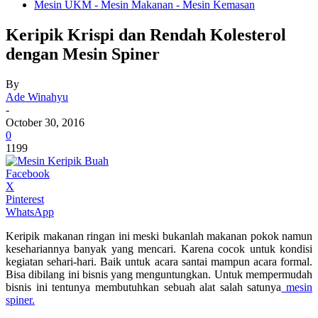
Mesin UKM - Mesin Makanan - Mesin Kemasan
Keripik Krispi dan Rendah Kolesterol
dengan Mesin Spiner
By
Ade Winahyu
-
October 30, 2016
0
1199
Facebook
X
Pinterest
WhatsApp
Keripik makanan ringan ini meski bukanlah makanan pokok namun
kesehariannya banyak yang mencari. Karena cocok untuk kondisi
kegiatan sehari-hari. Baik untuk acara santai mampun acara formal.
Bisa dibilang ini bisnis yang menguntungkan. Untuk mempermudah
bisnis ini tentunya membutuhkan sebuah alat salah satunya
mesin
spiner.