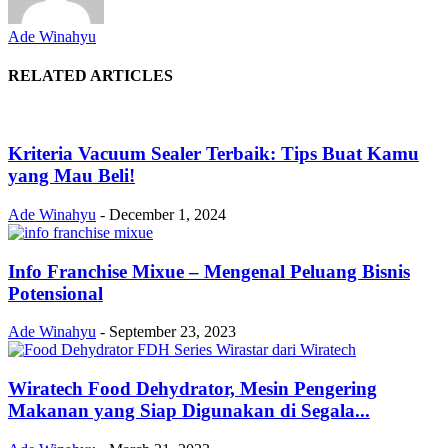
Ade Winahyu
RELATED ARTICLES
Kriteria Vacuum Sealer Terbaik: Tips Buat Kamu
yang Mau Beli!
Ade Winahyu
-
December 1, 2024
Info Franchise Mixue – Mengenal Peluang Bisnis
Potensional
Ade Winahyu
-
September 23, 2023
Wiratech Food Dehydrator, Mesin Pengering
Makanan yang Siap Digunakan di Segala...