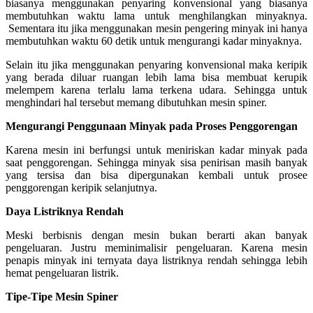
biasanya menggunakan penyaring konvensional yang biasanya
membutuhkan waktu lama untuk menghilangkan minyaknya.
Sementara itu jika menggunakan mesin pengering minyak ini hanya
membutuhkan waktu 60 detik untuk mengurangi kadar minyaknya.
Selain itu jika menggunakan penyaring konvensional maka keripik
yang berada diluar ruangan lebih lama bisa membuat kerupik
melempem karena terlalu lama terkena udara. Sehingga untuk
menghindari hal tersebut memang dibutuhkan mesin spiner.
Mengurangi Penggunaan Minyak pada Proses Penggorengan
Karena mesin ini berfungsi untuk meniriskan kadar minyak pada
saat penggorengan. Sehingga minyak sisa penirisan masih banyak
yang tersisa dan bisa dipergunakan kembali untuk prosee
penggorengan keripik selanjutnya.
Daya Listriknya Rendah
Meski berbisnis dengan mesin bukan berarti akan banyak
pengeluaran. Justru meminimalisir pengeluaran. Karena mesin
penapis minyak ini ternyata daya listriknya rendah sehingga lebih
hemat pengeluaran listrik.
Tipe-Tipe Mesin Spiner