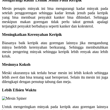
Mengurangi Kadar Lemak Jenuh Pada Keripik
Mesin penapis minyak ini bisa mengurangi kadar minyak pada
setelah penggorengan sehingga kadar lemak jenuh pada keripik
yang bisa membuat penyakit kanker bisa dihindari. Sehingga
meskipun makan gorengan tidak perlu takut gemuk apalagi
terjangkit penyakit berbahaya seperti kanker dan kolesterol.
Meningkatkan Kerenyahan Keripik
Biasanya baik keripik atau gorengan lainnya jika mengandung
minya berlebih kerenyahan berkurang. Sehingga membutuhkan
mesin pengering minyak sehingga keripik lebih renyak atau lebih
kriuk.
Mesinnya Kokoh
Meski ukurannya tak terlalu besar mesin ini lebih kokoh sehingga
lebih awet dan bisa tenang saat beroperasi. Selain itu mesin ini juga
dilengkapi dengan penutup tabung dan meja.
Lebih Efisien Waktu
Untuk mengeringkan minyak pada keripik atau gorengan lainnya