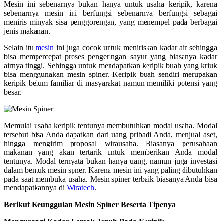
Mesin ini sebenarnya bukan hanya untuk usaha keripik, karena
sebenarnya mesin ini berfungsi sebenarnya berfungsi sebagai
meniris minyak sisa penggorengan, yang menempel pada berbagai
jenis makanan.
Selain itu
mesin
ini juga cocok untuk meniriskan kadar air sehingga
bisa mempercepat proses pengeringan sayur yang biasanya kadar
airnya tinggi. Sehingga untuk mendapatkan keripik buah yang kriuk
bisa menggunakan mesin spiner. Keripik buah sendiri merupakan
keripik belum familiar di masyarakat namun memiliki potensi yang
besar.
Memulai usaha keripik tentunya membutuhkan modal usaha. Modal
tersebut bisa Anda dapatkan dari uang pribadi Anda, menjual aset,
hingga mengirim proposal wirausaha. Biasanya perusahaan
makanan yang akan tertarik untuk memberikan Anda modal
tentunya. Modal ternyata bukan hanya uang, namun juga investasi
dalam bentuk mesin spner. Karena mesin ini yang paling dibutuhkan
pada saat membuka usaha. Mesin spiner terbaik biasanya Anda bisa
mendapatkannya di
Wiratech
.
Berikut Keunggulan Mesin Spiner Beserta Tipenya