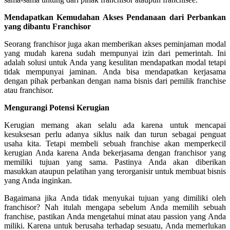
Mendapatkan Kemudahan Akses Pendanaan dari Perbankan
yang dibantu Franchisor
Seorang franchisor juga akan memberikan akses peminjaman modal
yang mudah karena sudah mempunyai izin dari pemerintah. Ini
adalah solusi untuk Anda yang kesulitan mendapatkan modal tetapi
tidak mempunyai jaminan. Anda bisa mendapatkan kerjasama
dengan pihak perbankan dengan nama bisnis dari pemilik franchise
atau franchisor.
Mengurangi Potensi Kerugian
Kerugian memang akan selalu ada karena untuk mencapai
kesuksesan perlu adanya siklus naik dan turun sebagai penguat
usaha kita. Tetapi membeli sebuah franchise akan memperkecil
kerugian Anda karena Anda bekerjasama dengan franchisor yang
memiliki tujuan yang sama. Pastinya Anda akan diberikan
masukkan ataupun pelatihan yang terorganisir untuk membuat bisnis
yang Anda inginkan.
Bagaimana jika Anda tidak menyukai tujuan yang dimiliki oleh
franchisor? Nah itulah mengapa sebelum Anda memilih sebuah
franchise, pastikan Anda mengetahui minat atau passion yang Anda
miliki. Karena untuk berusaha terhadap sesuatu, Anda memerlukan