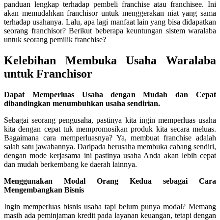
panduan lengkap terhadap pembeli franchise atau franchisee. Ini
akan memudahkan franchisor untuk menggerakan niat yang sama
terhadap usahanya. Lalu, apa lagi manfaat lain yang bisa didapatkan
seorang franchisor? Berikut beberapa keuntungan sistem waralaba
untuk seorang pemilik franchise?
Kelebihan Membuka Usaha Waralaba
untuk Franchisor
Dapat Memperluas Usaha dengan Mudah dan Cepat
dibandingkan menumbuhkan usaha sendirian.
Sebagai seorang pengusaha, pastinya kita ingin memperluas usaha
kita dengan cepat tuk mempromosikan produk kita secara meluas.
Bagaimana cara memperluasnya? Ya, membuat franchise adalah
salah satu jawabannya. Daripada berusaha membuka cabang sendiri,
dengan mode kerjasama ini pastinya usaha Anda akan lebih cepat
dan mudah berkembang ke daerah lainnya.
Menggunakan Modal Orang Kedua sebagai Cara
Mengembangkan Bisnis
Ingin memperluas bisnis usaha tapi belum punya modal? Memang
masih ada peminjaman kredit pada layanan keuangan, tetapi dengan