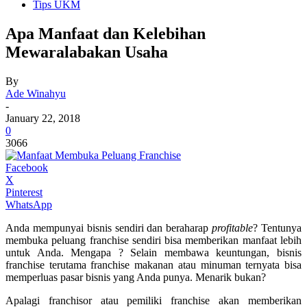
Tips UKM
Apa Manfaat dan Kelebihan
Mewaralabakan Usaha
By
Ade Winahyu
-
January 22, 2018
0
3066
Facebook
X
Pinterest
WhatsApp
Anda mempunyai bisnis sendiri dan beraharap
profitable
? Tentunya
membuka peluang franchise sendiri bisa memberikan manfaat lebih
untuk Anda. Mengapa ? Selain membawa keuntungan, bisnis
franchise terutama franchise makanan atau minuman ternyata bisa
memperluas pasar bisnis yang Anda punya. Menarik bukan?
Apalagi franchisor atau pemiliki franchise akan memberikan