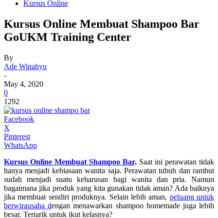
Kursus Online
Kursus Online Membuat Shampoo Bar
GoUKM Training Center
By
Ade Winahyu
-
May 4, 2020
0
1292
Facebook
X
Pinterest
WhatsApp
Kursus Online Membuat Shampoo Bar
.
Saat ini perawatan tidak
hanya menjadi kebiasaan wanita saja. Perawatan tubuh dan rambut
sudah menjadi suatu keharusan bagi wanita dan pria. Namun
bagaimana jika produk yang kita gunakan tidak aman? Ada baiknya
jika membuat sendiri produknya. Selain lebih aman,
peluang untuk
berwirausaha d
engan menawarkan shampoo homemade juga lebih
besar. Tertarik untuk ikut kelasnya?