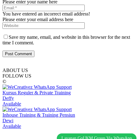
Please enter your name here
You have entered an incorrect email address!
Please enter your email address here
Save my name, email, and website in this browser for the next
time I comment.
ABOUT US
FOLLOW US
©
Kursus Reguler & Private Training
Deffy
Available
Inhouse Training & Training Pensiun
Dewi
Available
Layanan GoUKM Group Via WhatsApp