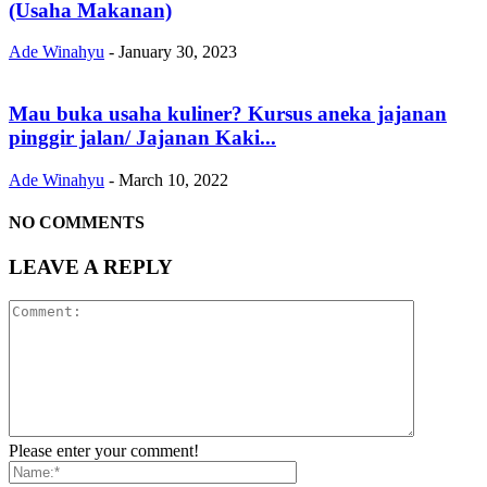
(Usaha Makanan)
Ade Winahyu
-
January 30, 2023
Mau buka usaha kuliner? Kursus aneka jajanan
pinggir jalan/ Jajanan Kaki...
Ade Winahyu
-
March 10, 2022
NO COMMENTS
LEAVE A REPLY
Please enter your comment!