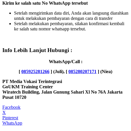
Kirim ke salah satu No WhatsApp tersebut
Setelah mengirimkan data diri, Anda akan langsung diarahkan
untuk melakukan pembayaran dengan cara di transfer
Setelah melakukan pembayaran, silakan konfirmasi kembali
ke salah satu nomor whatsapp tersebut.
Info Lebih Lanjut Hubungi :
WhatsApp/Call :
[
085925281266
] (Juli),
[
085280207171
] (Niea)
PT Media Vokasi Terintegrasi
GoUKM Training Center
Wiratech Building,
Jalan Gunung Sahari Xl No 76A Jakarta
Pusat 10720
Facebook
X
Pinterest
WhatsApp