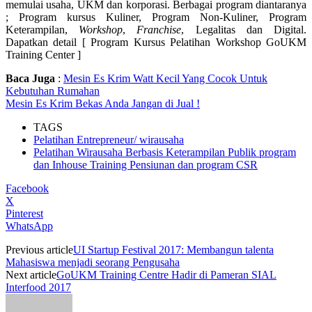
memulai usaha, UKM dan korporasi. Berbagai program diantaranya
; Program kursus Kuliner, Program Non-Kuliner, Program
Keterampilan,
Workshop
,
Franchise
, Legalitas dan Digital.
Dapatkan detail [ Program Kursus Pelatihan Workshop GoUKM
Training Center ]
Baca Juga
:
Mesin Es Krim Watt Kecil Yang Cocok Untuk
Kebutuhan Rumahan
Mesin Es Krim Bekas Anda Jangan di Jual !
TAGS
Pelatihan Entrepreneur/ wirausaha
Pelatihan Wirausaha Berbasis Keterampilan Publik program
dan Inhouse Training Pensiunan dan program CSR
Facebook
X
Pinterest
WhatsApp
Previous article
UI Startup Festival 2017: Membangun talenta
Mahasiswa menjadi seorang Pengusaha
Next article
GoUKM Training Centre Hadir di Pameran SIAL
Interfood 2017