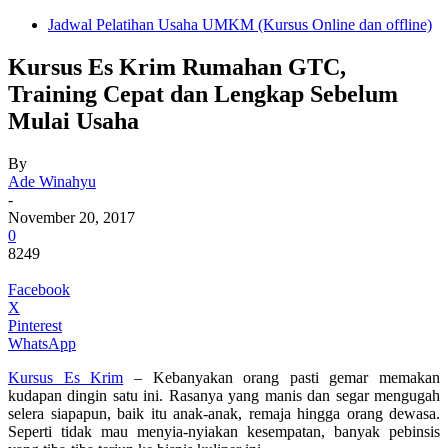
Jadwal Pelatihan Usaha UMKM (Kursus Online dan offline)
Kursus Es Krim Rumahan GTC,
Training Cepat dan Lengkap Sebelum
Mulai Usaha
By
Ade Winahyu
-
November 20, 2017
0
8249
Facebook
X
Pinterest
WhatsApp
Kursus Es Krim
– Kebanyakan orang pasti gemar memakan
kudapan dingin satu ini. Rasanya yang manis dan segar mengugah
selera siapapun, baik itu anak-anak, remaja hingga orang dewasa.
Seperti tidak mau menyia-nyiakan kesempatan, banyak pebinsis