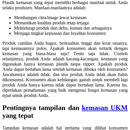
Plastik kemasan yang tepat memiliki berbagai manfaat untuk Anda
selaku produsen. Manfaat-manfaatnya adalah:
Membangun citra/image lewat kemasan
Memastikan kualitas produk tetap terjaga
Melindungi produk dari debu, kuman dan sebagainya
Menjaga tingkat kepuasan dan loyalitas konsumen
Produk camilan Anda bagus, berkualitas tinggi dan lezat rasanya,
tapi kemasannya polos. Apakah konsumen akan tertarik dengan
kemasan yang biasa-biasa saja? Tentu saja tidak. Contoh
selanjutnya, produk Anda adalah kacang-kacangan, kemasan yang
digunakan hanya kemasan plastik tanpa zipper. Apakah produk
Anda dapat bertahan lama setelah kemasan dibuka oleh konsumen?
Jawabannya adalah tidak, dan sisa produk Anda tidak akan habis
dikonsumsi. Konsumen akan kehilangan gairah untuk membeli lagi
produk Anda hanya karena tidak dapat bertahan lama. Karena itu,
diperlukan pemahaman yang baik mengenai fungsi kemasan yang
tepat untuk produk Anda.
Pentingnya tampilan dan
kemasan UKM
yang tepat
Tampilan kemasan adalah hal pertama yang dilihat konsumen