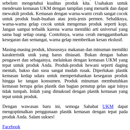
sebelum mengetahui kualitas produk kita. Usahakan untuk
mendesain kemasan UKM dengan tampilan yang menarik dan dapat
mewakili produk. Kemasan dengan warna-warni cerah sangat cocok
untuk produk buah-buahan atau jenis-jenis permen. Sebaliknya,
warna-warna gelap cocok untuk mengemas produk seperti kopi.
Jangan sampai terbalik karena warna memiliki arti universal yang
sama bagi setiap orang. Contohnya, warna cerah menggambarkan
kesegaran dan semangat, warna gelap memberikan kesan ekslusif.
Masing-masing produk, khususnya makanan dan minuman memiliki
karakteristik unik yang harus disiasati. Bukan dengan bahan
pengawet dan sebagainya, melainkan dengan kemasan UKM yang
tepat untuk produk Anda. Produk-produk hewani seperti daging
mentah, bakso dan susu sangat mudah rusak. Diperlukan plastik
kemasan kedap udara untuk mempertahankan kesegaran produk
hingga ke tangan konsumen. Produk minuman membutuhkan
kemasan berupa gelas plastik dan bagian penutup gelas agar isinya
tidak tumpah. Inilah yang dimaksud dengan plastik kemasan yang
tepat untuk produk.
Dengan wawasan baru ini, semoga Sahabat
UKM
dapat
mengoptimalkan penggunaan plastik kemasan dengan tepat pada
produk Anda. Salam sukses!
Facebook