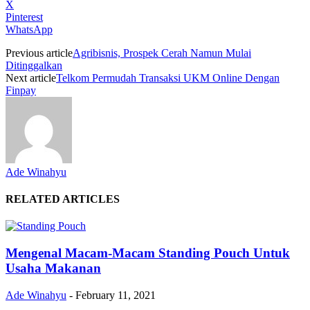
X
Pinterest
WhatsApp
Previous article
Agribisnis, Prospek Cerah Namun Mulai
Ditinggalkan
Next article
Telkom Permudah Transaksi UKM Online Dengan
Finpay
Ade Winahyu
RELATED ARTICLES
Mengenal Macam-Macam Standing Pouch Untuk
Usaha Makanan
Ade Winahyu
-
February 11, 2021