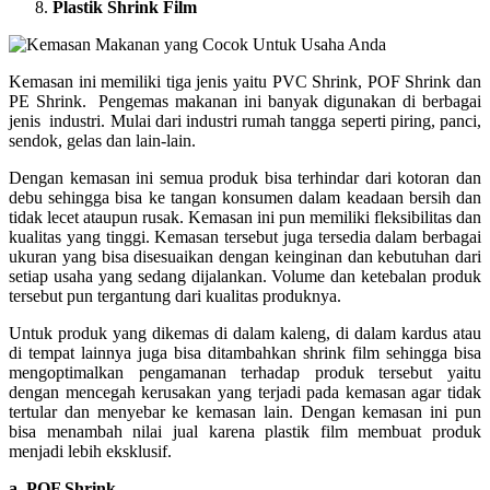
Plastik Shrink Film
Kemasan ini memiliki tiga jenis yaitu PVC Shrink, POF Shrink dan
PE Shrink. Pengemas makanan ini banyak digunakan di berbagai
jenis industri. Mulai dari industri rumah tangga seperti piring, panci,
sendok, gelas dan lain-lain.
Dengan kemasan ini semua produk bisa terhindar dari kotoran dan
debu sehingga bisa ke tangan konsumen dalam keadaan bersih dan
tidak lecet ataupun rusak. Kemasan ini pun memiliki fleksibilitas dan
kualitas yang tinggi. Kemasan tersebut juga tersedia dalam berbagai
ukuran yang bisa disesuaikan dengan keinginan dan kebutuhan dari
setiap usaha yang sedang dijalankan. Volume dan ketebalan produk
tersebut pun tergantung dari kualitas produknya.
Untuk produk yang dikemas di dalam kaleng, di dalam kardus atau
di tempat lainnya juga bisa ditambahkan shrink film sehingga bisa
mengoptimalkan pengamanan terhadap produk tersebut yaitu
dengan mencegah kerusakan yang terjadi pada kemasan agar tidak
tertular dan menyebar ke kemasan lain. Dengan kemasan ini pun
bisa menambah nilai jual karena plastik film membuat produk
menjadi lebih eksklusif.
a. POF Shrink