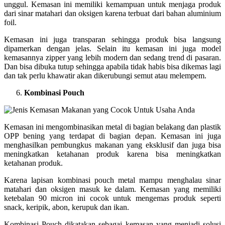
unggul. Kemasan ini memiliki kemampuan untuk menjaga produk
dari sinar matahari dan oksigen karena terbuat dari bahan aluminium
foil.
Kemasan ini juga transparan sehingga produk bisa langsung
dipamerkan dengan jelas. Selain itu kemasan ini juga model
kemasannya zipper yang lebih modern dan sedang trend di pasaran.
Dan bisa dibuka tutup sehingga apabila tidak habis bisa dikemas lagi
dan tak perlu khawatir akan dikerubungi semut atau melempem.
Kombinasi Pouch
Kemasan ini mengombinasikan metal di bagian belakang dan plastik
OPP bening yang terdapat di bagian depan. Kemasan ini juga
menghasilkan pembungkus makanan yang eksklusif dan juga bisa
meningkatkan ketahanan produk karena bisa meningkatkan
ketahanan produk.
Karena lapisan kombinasi pouch metal mampu menghalau sinar
matahari dan oksigen masuk ke dalam. Kemasan yang memiliki
ketebalan 90 micron ini cocok untuk mengemas produk seperti
snack, keripik, abon, kerupuk dan ikan.
Kombinasi Pouch dikatakan sebagai kemasan yang menjadi solusi