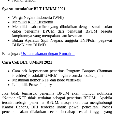
Nomor telepon
Syarat mendaftar BLT UMKM 2021
Warga Negara Indonesia (WNI)
Memiliki KTP Elektronik
Memiliki usaha mikro yang dibuktikan dengan surat usulan
calon penerima BPUM dari pengusul BPUM beserta
lampirannya yang merupakan satu kesatuan.
Bukan Aparatur Sipil Negara, anggota TNI/Polri, pegawai
BUMN atau BUMD.
Baca juga :
Usaha makanan ringan Rumahan
Cara Cek BLT UMKM 2021
Cara cek kepesertaan penerima Program Banpres (Bantuan
Presiden) Produktif UMKM, login eform.bri.co.id/bpum
Masukkan nomor KTP dan kode verifikasi
Lalu, klik Proses Inquiry
Jika tidak termasuk penerima BPUM akan muncul notifikasi
‘Nomor eKTP tidak terdaftar sebagai penerima BPUM’. Apabila
tercatat sebagai penerima BPUM, masyarakat bisa menghubungi
Kantor Cabang BRI terdekat untuk jadwal pencairan. Proses
pencairan akan dilakukan secara bertahap sesuai tanggal yang