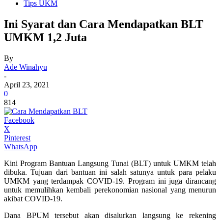
Tips UKM
Ini Syarat dan Cara Mendapatkan BLT
UMKM 1,2 Juta
By
Ade Winahyu
-
April 23, 2021
0
814
Facebook
X
Pinterest
WhatsApp
Kini Program Bantuan Langsung Tunai (BLT) untuk UMKM telah
dibuka. Tujuan dari bantuan ini salah satunya untuk para pelaku
UMKM yang terdampak COVID-19. Program ini juga dirancang
untuk memulihkan kembali perekonomian nasional yang menurun
akibat COVID-19.
Dana BPUM tersebut akan disalurkan langsung ke rekening