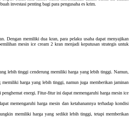
buah investasi penting bagi para pengusaha es krim.
an. Dengan memiliki dua kran, para pelaku usaha dapat menyajikan
emilihan mesin ice cream 2 kran menjadi keputusan strategis untuk
ng lebih tinggi cenderung memiliki harga yang lebih tinggi. Namun,
g memiliki harga yang lebih tinggi, namun juga memberikan jaminan
i penghemat energi. Fitur-fitur ini dapat memengaruhi harga mesin ice
ga dapat memengaruhi harga mesin dan ketahanannya terhadap kondisi
gkin memiliki harga yang sedikit lebih tinggi, tetapi memberikan