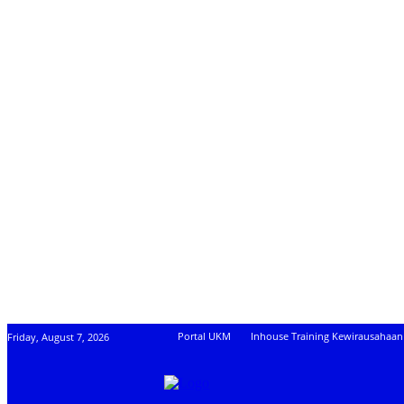
Portal UKM
Inhouse Training Kewirausahaan
Friday, August 7, 2026