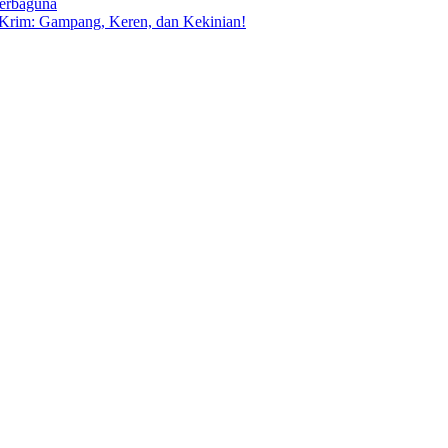
Serbaguna
 Krim: Gampang, Keren, dan Kekinian!