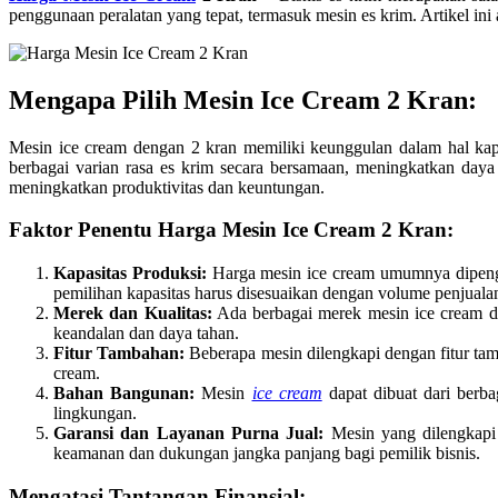
penggunaan peralatan yang tepat, termasuk mesin es krim. Artikel ini
Mengapa Pilih Mesin Ice Cream 2 Kran:
Mesin ice cream dengan 2 kran memiliki keunggulan dalam hal kap
berbagai varian rasa es krim secara bersamaan, meningkatkan daya
meningkatkan produktivitas dan keuntungan.
Faktor Penentu Harga Mesin Ice Cream 2 Kran:
Kapasitas Produksi:
Harga mesin ice cream umumnya dipengar
pemilihan kapasitas harus disesuaikan dengan volume penjuala
Merek dan Kualitas:
Ada berbagai merek mesin ice cream di
keandalan dan daya tahan.
Fitur Tambahan:
Beberapa mesin dilengkapi dengan fitur tamb
cream.
Bahan Bangunan:
Mesin
ice cream
dapat dibuat dari berba
lingkungan.
Garansi dan Layanan Purna Jual:
Mesin yang dilengkapi 
keamanan dan dukungan jangka panjang bagi pemilik bisnis.
Mengatasi Tantangan Finansial: