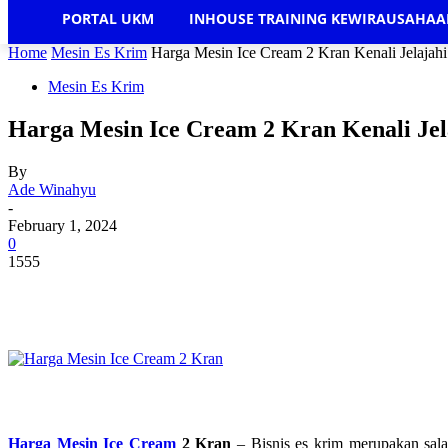
PORTAL UKM
INHOUSE TRAINING KEWIRAUSAHA
Home
Mesin Es Krim
Harga Mesin Ice Cream 2 Kran Kenali Jelajahi
Mesin Es Krim
Harga Mesin Ice Cream 2 Kran Kenali Jel
By
Ade Winahyu
-
February 1, 2024
0
1555
Harga Mesin Ice Cream
2 Kran
– Bisnis es krim merupakan salah