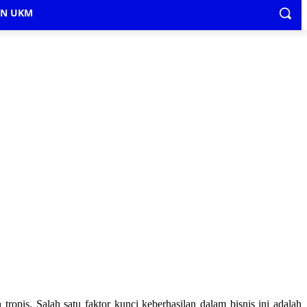
IN UKM
ropis. Salah satu faktor kunci keberhasilan dalam bisnis ini adalah