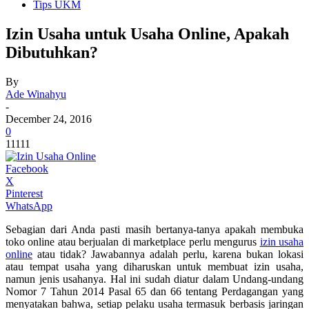
Tips UKM
Izin Usaha untuk Usaha Online, Apakah
Dibutuhkan?
By
Ade Winahyu
-
December 24, 2016
0
11111
Facebook
X
Pinterest
WhatsApp
Sebagian dari Anda pasti masih bertanya-tanya apakah membuka
toko online atau berjualan di marketplace perlu mengurus
izin usaha
online
atau tidak? Jawabannya adalah perlu, karena bukan lokasi
atau tempat usaha yang diharuskan untuk membuat izin usaha,
namun jenis usahanya. Hal ini sudah diatur dalam Undang-undang
Nomor 7 Tahun 2014 Pasal 65 dan 66 tentang Perdagangan yang
menyatakan bahwa, setiap pelaku usaha termasuk berbasis jaringan