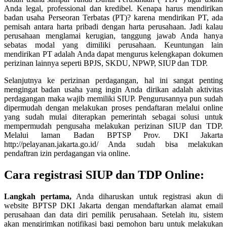
Anda legal, professional dan kredibel. Kenapa harus mendirikan
badan usaha Perseoran Terbatas (PT)? karena mendirikan PT, ada
pemisah antara harta pribadi dengan harta perusahaan. Jadi kalau
perusahaan menglamai kerugian, tanggung jawab Anda hanya
sebatas modal yang dimiliki perusahaan. Keuntungan lain
mendirikan PT adalah Anda dapat mengurus kelengkapan dokumen
perizinan lainnya seperti BPJS, SKDU, NPWP, SIUP dan TDP.
Selanjutnya ke perizinan perdagangan, hal ini sangat penting
mengingat badan usaha yang ingin Anda dirikan adalah aktivitas
perdagangan maka wajib memiliki SIUP. Pengurusannya pun sudah
dipermudah dengan melakukan proses pendaftaran melalui online
yang sudah mulai diterapkan pemerintah sebagai solusi untuk
mempermudah pengusaha melakukan perizinan SIUP dan TDP.
Melalui laman Badan BPTSP Prov. DKI Jakarta
http://pelayanan.jakarta.go.id/ Anda sudah bisa melakukan
pendaftran izin perdagangan via online.
Cara registrasi SIUP dan TDP Online:
Langkah pertama,
Anda diharuskan untuk registrasi akun di
website BPTSP DKI Jakarta dengan mendaftarkan alamat email
perusahaan dan data diri pemilik perusahaan. Setelah itu, sistem
akan mengirimkan notifikasi bagi pemohon baru untuk melakukan