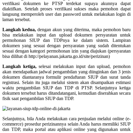
verifikasi dokumen ke PTSP terdekat supaya akunnya dapat
diaktifkan. Setelah proses verifikasi sukses maka pemohon dapat
langsung memperoleh user dan password untuk melakukan login di
laman tersebut.
Langkah kedua,
dengan akun yang diterima, maka pemohon baru
bisa melakukan input dan upload dokumen persyaratan untuk
permohonan SIUP dan TDPnya ke dalam sistem. Lampiran
dokumen yang sesuai dengan persyaratan yang sudah ditentukan
sesuai dengan kategori permohonan izin yang diajukan (persyaratan
bisa dilihat di http://pelayanan.jakarta.go.id/site/perizinan)
Langkah ketiga,
selesai melakukan input dan upload, pemohon
akan mendapatkan jadwal pengambilan yang diinginkan dan 3 jenis
dokumen diantaranya formulir pendaftaran SIUP dan surat tanda
registrasi. Selain itu juga melalui sistem akan disampaikan estimasi
waktu pengambilan SIUP dan TDP di PTSP. Selanjutnya ketiga
dokumen tersebut harus ditandatangani, kemudian diserahkan secara
fisik saat pengambilan SIUP dan TDP.
Selanjutnya, bila Anda melakukan cara penjualan melalui online (e-
commerce) prosedur perizinannya selain Anda harus memiliki SIUP
dan TDP, maka portal atau aplikasi online yang digunakan untuk