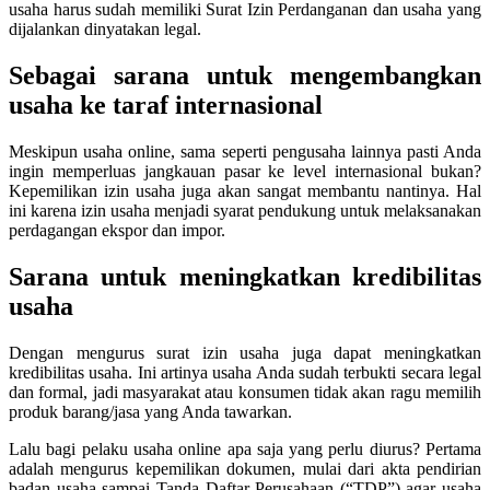
usaha harus sudah memiliki Surat Izin Perdanganan dan usaha yang
dijalankan dinyatakan legal.
Sebagai sarana untuk mengembangkan
usaha ke taraf internasional
Meskipun usaha online, sama seperti pengusaha lainnya pasti Anda
ingin memperluas jangkauan pasar ke level internasional bukan?
Kepemilikan izin usaha juga akan sangat membantu nantinya. Hal
ini karena izin usaha menjadi syarat pendukung untuk melaksanakan
perdagangan ekspor dan impor.
Sarana untuk meningkatkan kredibilitas
usaha
Dengan mengurus surat izin usaha juga dapat meningkatkan
kredibilitas usaha. Ini artinya usaha Anda sudah terbukti secara legal
dan formal, jadi masyarakat atau konsumen tidak akan ragu memilih
produk barang/jasa yang Anda tawarkan.
Lalu bagi pelaku usaha online apa saja yang perlu diurus? Pertama
adalah mengurus kepemilikan dokumen, mulai dari akta pendirian
badan usaha sampai Tanda Daftar Perusahaan (“TDP”) agar usaha