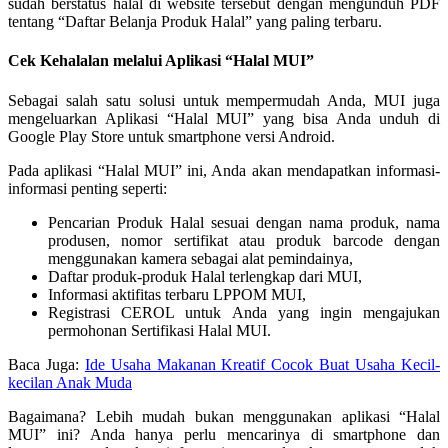
sudah berstatus halal di website tersebut dengan mengunduh PDF
tentang “Daftar Belanja Produk Halal” yang paling terbaru.
Cek Kehalalan melalui Aplikasi “Halal MUI”
Sebagai salah satu solusi untuk mempermudah Anda, MUI juga
mengeluarkan Aplikasi “Halal MUI” yang bisa Anda unduh di
Google Play Store untuk smartphone versi Android.
Pada aplikasi “Halal MUI” ini, Anda akan mendapatkan informasi-
informasi penting seperti:
Pencarian Produk Halal sesuai dengan nama produk, nama
produsen, nomor sertifikat atau produk barcode dengan
menggunakan kamera sebagai alat pemindainya,
Daftar produk-produk Halal terlengkap dari MUI,
Informasi aktifitas terbaru LPPOM MUI,
Registrasi CEROL untuk Anda yang ingin mengajukan
permohonan Sertifikasi Halal MUI.
Baca Juga:
Ide Usaha Makanan Kreatif Cocok Buat Usaha Kecil-
kecilan Anak Muda
Bagaimana? Lebih mudah bukan menggunakan aplikasi “Halal
MUI” ini? Anda hanya perlu mencarinya di smartphone dan