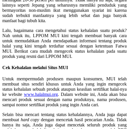
lainnya seperti Jepang yang seharusnya memiliki penduduk yang
bermayoritas non-muslim ikut menggunakan syariat ini karena
sudah terbukti manfaatnya yang lebih sehat dan juga banyak
manfaat bagi tubuh kita.
Lalu, bagaimana cara mengetahui status kehalalan suatu produk?
Nah untuk itu, LPPOM MUI kini tengah membuat banyak cara
untuk memudahkan Anda mendapatkan informasi tentang produk
halal yang kini tengah terdaftar sesuai dengan ketentuan Fatwa
MUI. Berikut cara mudah mengecek status kehalalan pada suatu
produk yang resmi dari LPPOM MUI.
Cek Kehalalan melalui Situs MUI
Untuk mempermudah produsen maupun konsumen, MUI telah
membuat situs sendiri khusus untuk Anda yang ingin mengecek
status kehalalan sebuah produk ataupun keaslian sertifikat halal-nya
ke website
www.halalmui.org
. Dalam website ini, Anda akan bisa
mencari produk sesuai dengan nama produknya, nama produsen,
sampai nomor sertifikat produk yang ingin Anda cari.
Selain bisa mencari tentang status kehalalannya, Anda juga dapat
membuat
hard copy
dengan mencetak hasil pencarian Anda. Tidak
hanya itu saja, Anda juga dapat mencetak seluruh produk yang