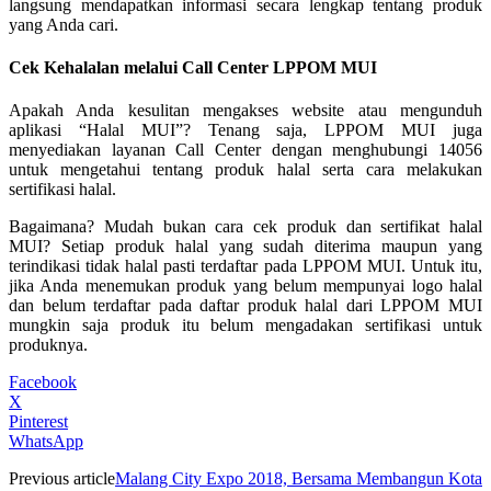
langsung mendapatkan informasi secara lengkap tentang produk
yang Anda cari.
Cek Kehalalan melalui Call Center LPPOM MUI
Apakah Anda kesulitan mengakses website atau mengunduh
aplikasi “Halal MUI”? Tenang saja, LPPOM MUI juga
menyediakan layanan Call Center dengan menghubungi 14056
untuk mengetahui tentang produk halal serta cara melakukan
sertifikasi halal.
Bagaimana? Mudah bukan cara cek produk dan sertifikat halal
MUI? Setiap produk halal yang sudah diterima maupun yang
terindikasi tidak halal pasti terdaftar pada LPPOM MUI. Untuk itu,
jika Anda menemukan produk yang belum mempunyai logo halal
dan belum terdaftar pada daftar produk halal dari LPPOM MUI
mungkin saja produk itu belum mengadakan sertifikasi untuk
produknya.
Facebook
X
Pinterest
WhatsApp
Previous article
Malang City Expo 2018, Bersama Membangun Kota