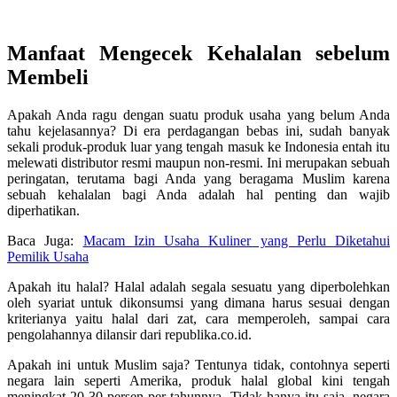
Manfaat Mengecek Kehalalan sebelum
Membeli
Apakah Anda ragu dengan suatu produk usaha yang belum Anda
tahu kejelasannya? Di era perdagangan bebas ini, sudah banyak
sekali produk-produk luar yang tengah masuk ke Indonesia entah itu
melewati distributor resmi maupun non-resmi. Ini merupakan sebuah
peringatan, terutama bagi Anda yang beragama Muslim karena
sebuah kehalalan bagi Anda adalah hal penting dan wajib
diperhatikan.
Baca Juga:
Macam Izin Usaha Kuliner yang Perlu Diketahui
Pemilik Usaha
Apakah itu halal? Halal adalah segala sesuatu yang diperbolehkan
oleh syariat untuk dikonsumsi yang dimana harus sesuai dengan
kriterianya yaitu halal dari zat, cara memperoleh, sampai cara
pengolahannya dilansir dari republika.co.id.
Apakah ini untuk Muslim saja? Tentunya tidak, contohnya seperti
negara lain seperti Amerika, produk halal global kini tengah
meningkat 20-30 persen per tahunnya. Tidak hanya itu saja, negara