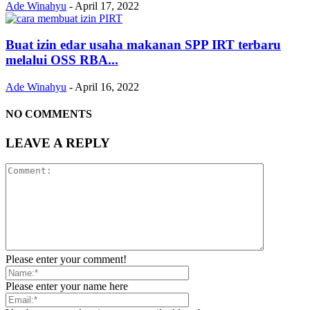
Ade Winahyu
-
April 17, 2022
Buat izin edar usaha makanan SPP IRT terbaru
melalui OSS RBA...
Ade Winahyu
-
April 16, 2022
NO COMMENTS
LEAVE A REPLY
Please enter your comment!
Please enter your name here