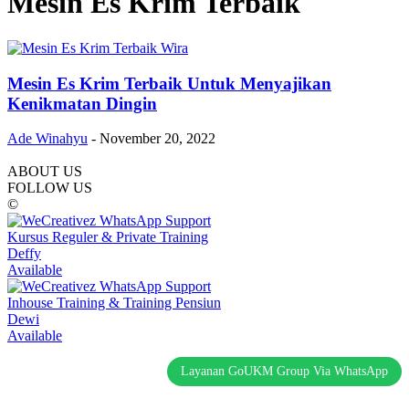
Mesin Es Krim Terbaik
Mesin Es Krim Terbaik Untuk Menyajikan
Kenikmatan Dingin
Ade Winahyu
-
November 20, 2022
ABOUT US
FOLLOW US
©
Kursus Reguler & Private Training
Deffy
Available
Inhouse Training & Training Pensiun
Dewi
Available
Layanan GoUKM Group Via WhatsApp