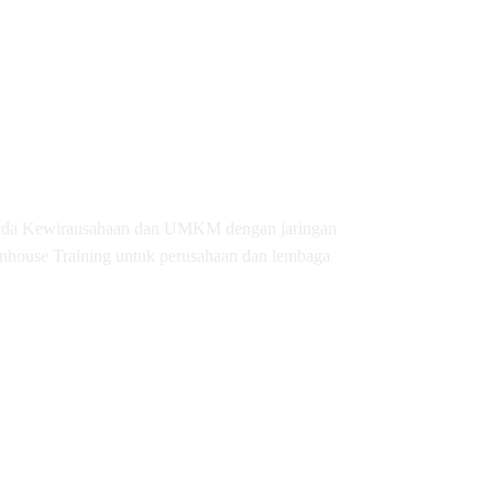
pada Kewirausahaan dan UMKM dengan jaringan
Inhouse Training untuk perusahaan dan lembaga