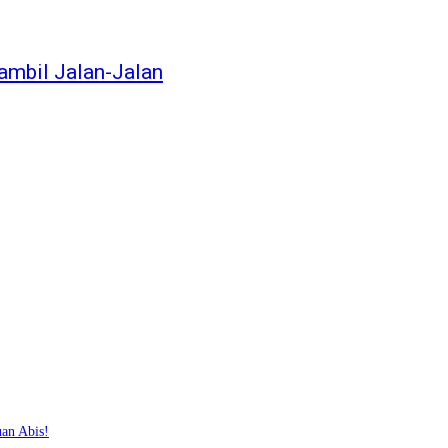
ambil Jalan-Jalan
uan Abis!