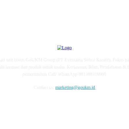
 unit bisnis GoUKM Group (PT Eventama Solusi Kreatif). Fokus 
ti layanan dan produk untuk usaha. Kerjasama, Iklan, Pendaftaran & 
pemerintahan Call/ WhatsApp 081388319900
Contact us:
marketing@goukm.id